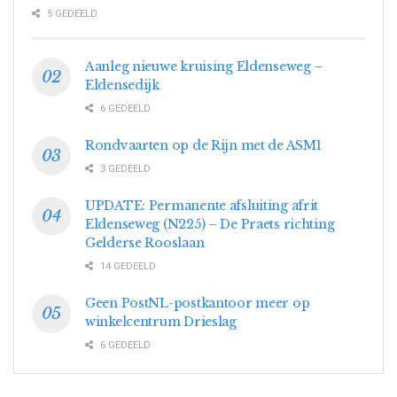
5 GEDEELD
Aanleg nieuwe kruising Eldenseweg –
Eldensedijk
6 GEDEELD
Rondvaarten op de Rijn met de ASM1
3 GEDEELD
UPDATE: Permanente afsluiting afrit
Eldenseweg (N225) – De Praets richting
Gelderse Rooslaan
14 GEDEELD
Geen PostNL-postkantoor meer op
winkelcentrum Drieslag
6 GEDEELD