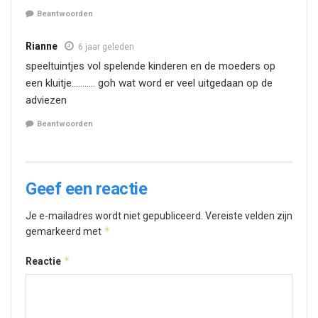
Beantwoorden
Rianne
6 jaar geleden
speeltuintjes vol spelende kinderen en de moeders op
een kluitje……….. goh wat word er veel uitgedaan op de
adviezen
Beantwoorden
Geef een reactie
Je e-mailadres wordt niet gepubliceerd.
Vereiste velden zijn
*
gemarkeerd met
*
Reactie