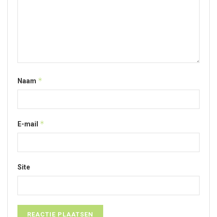
*
Naam
*
E-mail
Site