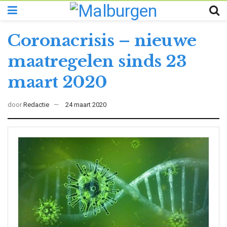
Coronacrisis – nieuwe
maatregelen sinds 23
maart 2020
door
Redactie
24 maart 2020