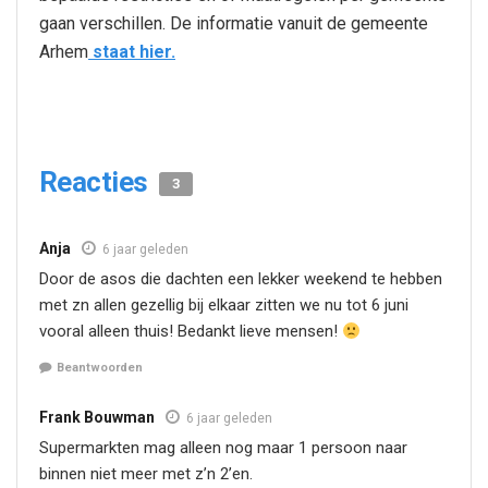
gaan verschillen. De informatie vanuit de gemeente
Arhem
staat hier.
Reacties
3
Anja
6 jaar geleden
Door de asos die dachten een lekker weekend te hebben
met zn allen gezellig bij elkaar zitten we nu tot 6 juni
vooral alleen thuis! Bedankt lieve mensen!
Beantwoorden
Frank Bouwman
6 jaar geleden
Supermarkten mag alleen nog maar 1 persoon naar
binnen niet meer met z’n 2’en.