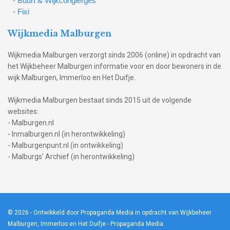
- Buurt & Wijkcongierges
- Fixi
Wijkmedia Malburgen
Wijkmedia Malburgen verzorgt sinds 2006 (online) in opdracht van
het Wijkbeheer Malburgen informatie voor en door bewoners in de
wijk Malburgen, Immerloo en Het Duifje.
Wijkmedia Malburgen bestaat sinds 2015 uit de volgende
websites:
- Malburgen.nl
- Inmalburgen.nl (in herontwikkeling)
- Malburgenpunt.nl (in ontwikkeling)
- Malburgs' Archief (in herontwikkeling)
© 2026
- Ontwikkeld door Propaganda Media in opdracht van Wijkbeheer
Malburgen, Immerloo en Het Duifje -
Propaganda Media
.