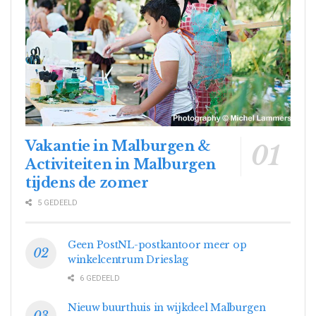
Vakantie in Malburgen &
Activiteiten in Malburgen
tijdens de zomer
5 GEDEELD
Geen PostNL-postkantoor meer op
winkelcentrum Drieslag
6 GEDEELD
Nieuw buurthuis in wijkdeel Malburgen