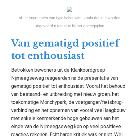
sfeer impressies van type bebouwing zoals dat kan worden
uitgevoerd n aansluit bij het conceptplan
Van gematigd positief
tot enthousiast
Betrokken bewoners uit de Klankbordgroep
Nijmeegseweg reageerden na de presentatie van
gematigd positief tot enthousiast. Vooral het behoud
van bestaand- en uitbreiding met nieuw groen, het
toekomstige Monchypark, de voetganger/fietsbrug-
verbinding en het opnemen van vooral veel laagbouw
met enkele kenmerkende hoge gebouwen aan het
einde van de Nijmeegseweg kon op veel positieve
reacties rekenen. Echt harde kritiek was er niet. Wel