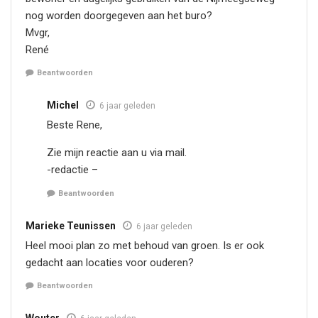
nog worden doorgegeven aan het buro?
Mvgr,
René
Beantwoorden
Michel
6 jaar geleden
Beste Rene,
Zie mijn reactie aan u via mail.
-redactie –
Beantwoorden
Marieke Teunissen
6 jaar geleden
Heel mooi plan zo met behoud van groen. Is er ook
gedacht aan locaties voor ouderen?
Beantwoorden