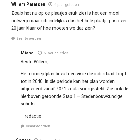
Willem Petersen
6 jaar geleden
Zoals het nu op de plaatjes eruit ziet is het een mooi
ontwerp maar uiteindelijk is dus het hele plaatje pas over
20 jaar klaar of hoe moeten we dat zien?
Beantwoorden
Michel
6 jaar geleden
Beste Willem,
Het conceptplan bevat een visie die inderdaad loopt
tot in 2040. In die periode kan het plan worden
uitgevoerd vanaf 2021 zoals voorgesteld. Zie ook de
hierboven getoonde Stap 1 – Stedenbouwkundige
schets.
– redactie –
Beantwoorden