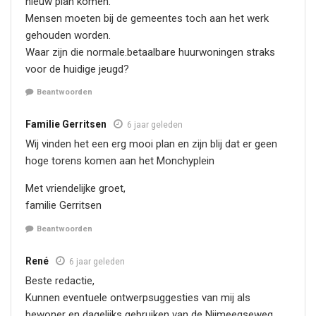
nieuw plan komen.
Mensen moeten bij de gemeentes toch aan het werk
gehouden worden.
Waar zijn die normale.betaalbare huurwoningen straks
voor de huidige jeugd?
Beantwoorden
Familie Gerritsen
6 jaar geleden
Wij vinden het een erg mooi plan en zijn blij dat er geen
hoge torens komen aan het Monchyplein
Met vriendelijke groet,
familie Gerritsen
Beantwoorden
René
6 jaar geleden
Beste redactie,
Kunnen eventuele ontwerpsuggesties van mij als
bewoner en dagelijks gebruiken van de Nijmeegseweg