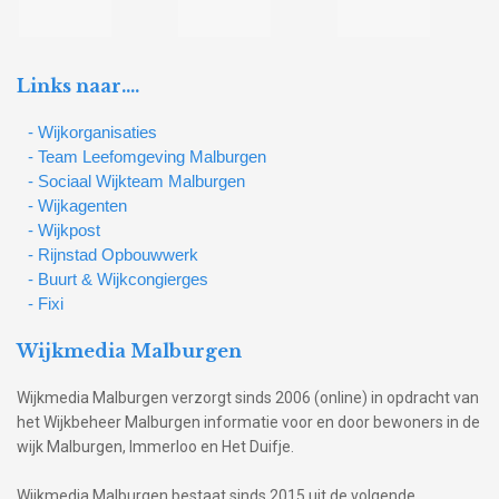
Links naar….
- Wijkorganisaties
- Team Leefomgeving Malburgen
- Sociaal Wijkteam Malburgen
- Wijkagenten
- Wijkpost
- Rijnstad Opbouwwerk
- Buurt & Wijkcongierges
- Fixi
Wijkmedia Malburgen
Wijkmedia Malburgen verzorgt sinds 2006 (online) in opdracht van
het Wijkbeheer Malburgen informatie voor en door bewoners in de
wijk Malburgen, Immerloo en Het Duifje.
Wijkmedia Malburgen bestaat sinds 2015 uit de volgende