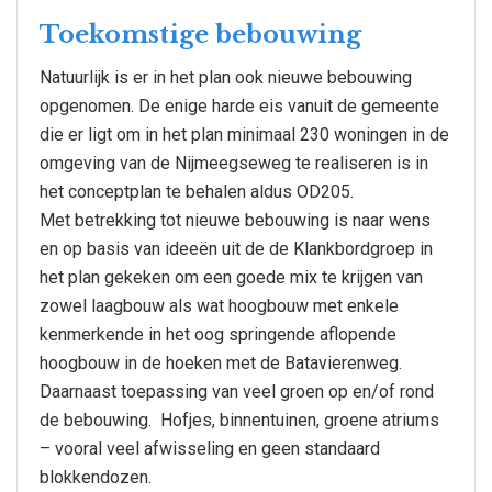
Toekomstige bebouwing
Natuurlijk is er in het plan ook nieuwe bebouwing
opgenomen. De enige harde eis vanuit de gemeente
die er ligt om in het plan minimaal 230 woningen in de
omgeving van de Nijmeegseweg te realiseren is in
het conceptplan te behalen aldus OD205.
Met betrekking tot nieuwe bebouwing is naar wens
en op basis van ideeën uit de de Klankbordgroep in
het plan gekeken om een goede mix te krijgen van
zowel laagbouw als wat hoogbouw met enkele
kenmerkende in het oog springende aflopende
hoogbouw in de hoeken met de Batavierenweg.
Daarnaast toepassing van veel groen op en/of rond
de bebouwing. Hofjes, binnentuinen, groene atriums
– vooral veel afwisseling en geen standaard
blokkendozen.