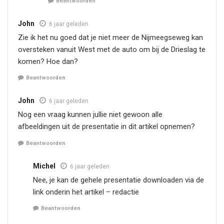
Beantwoorden
John
6 jaar geleden
Zie ik het nu goed dat je niet meer de Nijmeegseweg kan
oversteken vanuit West met de auto om bij de Drieslag te
komen? Hoe dan?
Beantwoorden
John
6 jaar geleden
Nog een vraag kunnen jullie niet gewoon alle
afbeeldingen uit de presentatie in dit artikel opnemen?
Beantwoorden
Michel
6 jaar geleden
Nee, je kan de gehele presentatie downloaden via de
link onderin het artikel – redactie
Beantwoorden