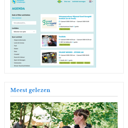
Meest gelezen