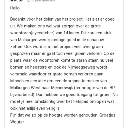
Wouter
6 jaar geleden
Hallo,
Bedankt voor het delen van het project. Het ziet er goed
uit. We maken ons wel wat zorgen over de grote
woontoren(eyecatcher) van 14 lagen. Dit zou een stuk
van Malburgen west/plantage goed in de schaduw
zetten. Ook word er in het project veel over groen
gesproken maar er gaat toch veel groen verloren. Op de
plaats waar de woontoren komt te staan staan nu veel
bomen en heesters en ook de Nijmeegseweg wordt
versmald waardoor er grote bomen verloren gaan.
Misschien een idee om een doorgang te maken van
Malburgen West naar Meinerswijk (ter hoogte van de BP
bijvoorbeeld). Dan hebben we goed toegang tot groen. Nu
moet je heel omslachtig over het fietspad omlopen wat
ook niet altijd even veilig is.
Fijn dat we zo op de hoogte worden gehouden. Groetjes
Wouter