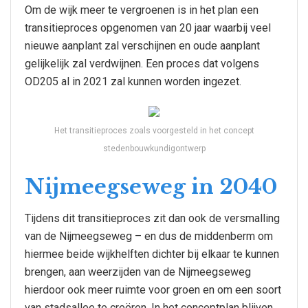
Om de wijk meer te vergroenen is in het plan een
transitieproces opgenomen van 20 jaar waarbij veel
nieuwe aanplant zal verschijnen en oude aanplant
gelijkelijk zal verdwijnen. Een proces dat volgens
OD205 al in 2021 zal kunnen worden ingezet.
Het transitieproces zoals voorgesteld in het concept
stedenbouwkundigontwerp
Nijmeegseweg in 2040
Tijdens dit transitieproces zit dan ook de versmalling
van de Nijmeegseweg – en dus de middenberm om
hiermee beide wijkhelften dichter bij elkaar te kunnen
brengen, aan weerzijden van de Nijmeegseweg
hierdoor ook meer ruimte voor groen en om een soort
van stadsallee te creëren. In het conceptplan blijven