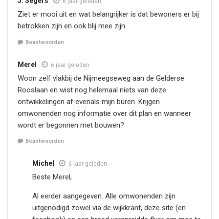
J. Segers
6 jaar geleden
Ziet er mooi uit en wat belangrijker is dat bewoners er bij
betrokken zijn en ook blij mee zijn.
Beantwoorden
Merel
6 jaar geleden
Woon zelf vlakbij de Nijmeegseweg aan de Gelderse
Rooslaan en wist nog helemaal niets van deze
ontwikkelingen af evenals mijn buren. Krijgen
omwonenden nog informatie over dit plan en wanneer
wordt er begonnen met bouwen?
Beantwoorden
Michel
6 jaar geleden
Beste Merel,
Al eerder aangegeven. Alle omwonenden zijn
uitgenodigd zowel via de wijkkrant, deze site (en