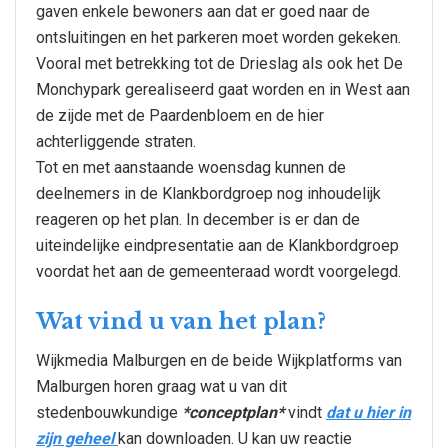
gaven enkele bewoners aan dat er goed naar de
ontsluitingen en het parkeren moet worden gekeken.
Vooral met betrekking tot de Drieslag als ook het De
Monchypark gerealiseerd gaat worden en in West aan
de zijde met de Paardenbloem en de hier
achterliggende straten.
Tot en met aanstaande woensdag kunnen de
deelnemers in de Klankbordgroep nog inhoudelijk
reageren op het plan. In december is er dan de
uiteindelijke eindpresentatie aan de Klankbordgroep
voordat het aan de gemeenteraad wordt voorgelegd.
Wat vind u van het plan?
Wijkmedia Malburgen en de beide Wijkplatforms van
Malburgen horen graag wat u van dit
stedenbouwkundige
*conceptplan*
vindt
dat u hier in
zijn geheel
kan downloaden. U kan uw reactie