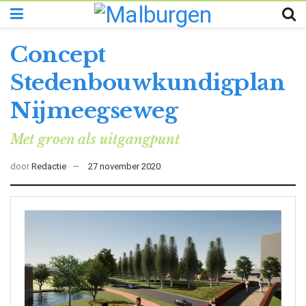
Concept
Stedenbouwkundigplan
Nijmeegseweg
Met groen als uitgangpunt
door
Redactie
27 november 2020