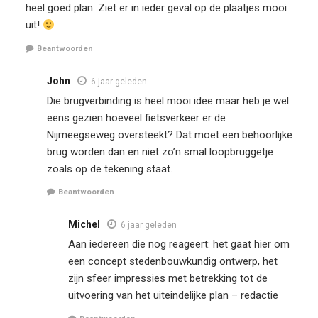
heel goed plan. Ziet er in ieder geval op de plaatjes mooi
uit!
Beantwoorden
John
6 jaar geleden
Die brugverbinding is heel mooi idee maar heb je wel
eens gezien hoeveel fietsverkeer er de
Nijmeegseweg oversteekt? Dat moet een behoorlijke
brug worden dan en niet zo’n smal loopbruggetje
zoals op de tekening staat.
Beantwoorden
Michel
6 jaar geleden
Aan iedereen die nog reageert: het gaat hier om
een concept stedenbouwkundig ontwerp, het
zijn sfeer impressies met betrekking tot de
uitvoering van het uiteindelijke plan – redactie