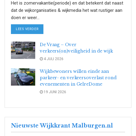
Het is zomervakantie(periode) en dat betekent dat naast
dat de wijkorganisaties & wijkmedia het wat rustiger aan
doen er weer...
DETAILS
LEES VERDER
De Vraag – Over
verkeers(on)veiligheid in de wijk
4 JULI 2026
Wijkbewoners willen einde aan
parkeer- en verkeersoverlast rond
evenementen in GelreDome
19 JUNI 2026
Nieuwste Wijkkrant Malburgen.nl