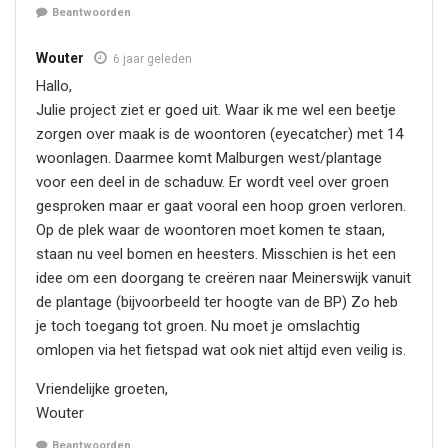
Beantwoorden
Wouter
6 jaar geleden
Hallo,
Julie project ziet er goed uit. Waar ik me wel een beetje
zorgen over maak is de woontoren (eyecatcher) met 14
woonlagen. Daarmee komt Malburgen west/plantage
voor een deel in de schaduw. Er wordt veel over groen
gesproken maar er gaat vooral een hoop groen verloren.
Op de plek waar de woontoren moet komen te staan,
staan nu veel bomen en heesters. Misschien is het een
idee om een doorgang te creëren naar Meinerswijk vanuit
de plantage (bijvoorbeeld ter hoogte van de BP) Zo heb
je toch toegang tot groen. Nu moet je omslachtig
omlopen via het fietspad wat ook niet altijd even veilig is.
Vriendelijke groeten,
Wouter
Beantwoorden