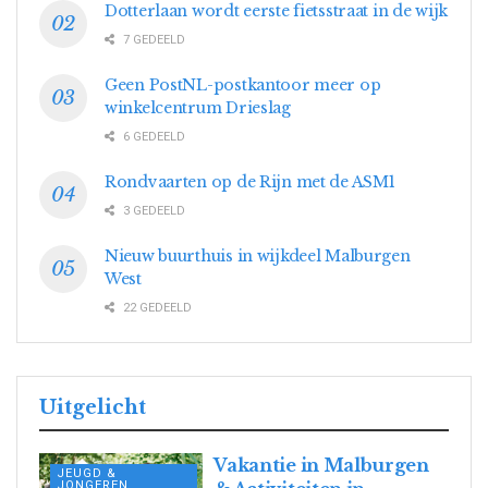
Dotterlaan wordt eerste fietsstraat in de wijk
7 GEDEELD
Geen PostNL-postkantoor meer op
winkelcentrum Drieslag
6 GEDEELD
Rondvaarten op de Rijn met de ASM1
3 GEDEELD
Nieuw buurthuis in wijkdeel Malburgen
West
22 GEDEELD
Uitgelicht
Vakantie in Malburgen
JEUGD &
JONGEREN