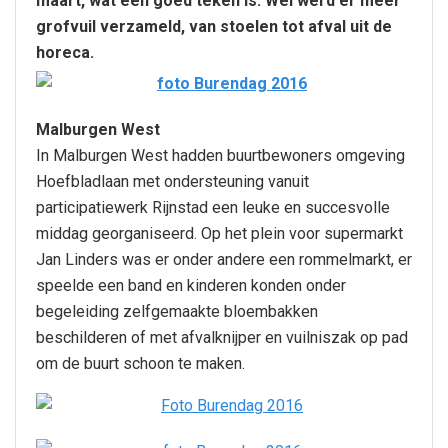
maart, wat een goed teken is. Wel werd er meer
grofvuil verzameld, van stoelen tot afval uit de
horeca.
Malburgen West
In Malburgen West hadden buurtbewoners omgeving
Hoefbladlaan met ondersteuning vanuit
participatiewerk Rijnstad een leuke en succesvolle
middag georganiseerd. Op het plein voor supermarkt
Jan Linders was er onder andere een rommelmarkt, er
speelde een band en kinderen konden onder
begeleiding zelfgemaakte bloembakken
beschilderen of met afvalknijper en vuilniszak op pad
om de buurt schoon te maken.