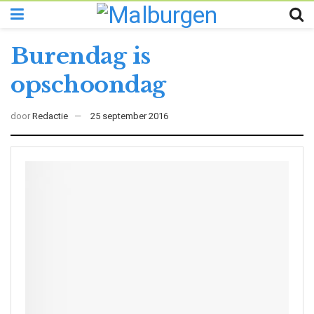
Burendag is
opschoondag
door
Redactie
25 september 2016