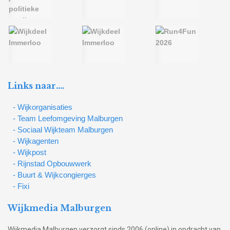
Links naar….
- Wijkorganisaties
- Team Leefomgeving Malburgen
- Sociaal Wijkteam Malburgen
- Wijkagenten
- Wijkpost
- Rijnstad Opbouwwerk
- Buurt & Wijkcongierges
- Fixi
Wijkmedia Malburgen
Wijkmedia Malburgen verzorgt sinds 2006 (online) in opdracht van