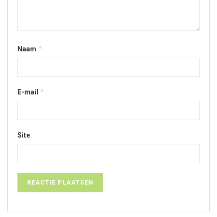
*
Naam
*
E-mail
Site