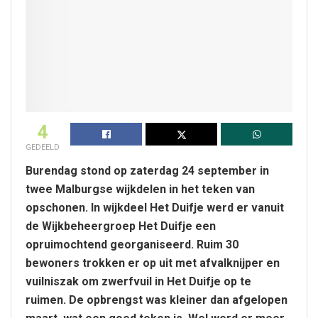
4
GEDEELD
Burendag stond op zaterdag 24 september in
twee Malburgse wijkdelen in het teken van
opschonen. In wijkdeel Het Duifje werd er vanuit
de Wijkbeheergroep Het Duifje een
opruimochtend georganiseerd. Ruim 30
bewoners trokken er op uit met afvalknijper en
vuilniszak om zwerfvuil in Het Duifje op te
ruimen. De opbrengst was kleiner dan afgelopen