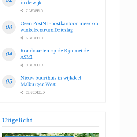
in de wijk
7 GEDEELD
Geen PostNL-postkantoor meer op
winkelcentrum Drieslag
6 GEDEELD
Rondvaarten op de Rijn met de
ASM1
3 GEDEELD
Nieuw buurthuis in wijkdeel
Malburgen West
22 GEDEELD
Uitgelicht