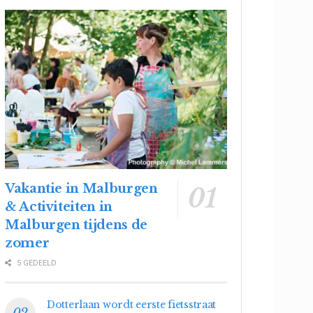
Vakantie in Malburgen
& Activiteiten in
Malburgen tijdens de
zomer
5 GEDEELD
Dotterlaan wordt eerste fietsstraat