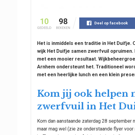
10
98
Deel op facebook
GEDEELD
BEKEKEN
Het is inmiddels een traditie in Het Duifj
wijk Het Duifje samen zwerfvuil opruimen.
met een mooier resultaat. Wijkbeheergroe
Arnhem ondersteunt het. Traditioneel wor
met een heerlijke lunch en een klein prese
Kom jij ook helpen
zwerfvuil in Het Dui
Kom dan aanstaande zaterdag 28 september naa
maar mag wel (zie ze onderstaande flyer voor