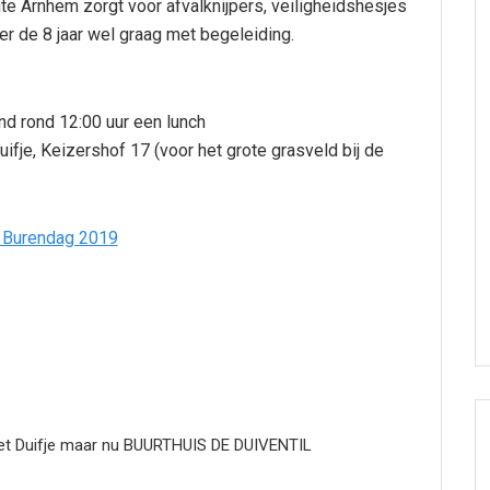
te Arnhem zorgt voor afvalknijpers, veiligheidshesjes
er de 8 jaar wel graag met begeleiding.
nd rond 12:00 uur een lunch
fje, Keizershof 17 (voor het grote grasveld bij de
 het Duifje maar nu BUURTHUIS DE DUIVENTIL