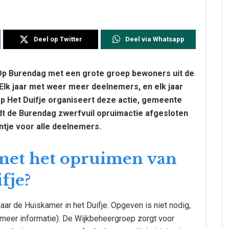
Deel op Twitter
Deel via Whatsapp
e. Op Burendag met een grote groep bewoners uit de
 Elk jaar met weer meer deelnemers, en elk jaar
p Het Duifje organiseert deze actie, gemeente
dt de Burendag zwerfvuil opruimactie afgesloten
ntje voor alle deelnemers.
 met het opruimen van
fje?
r de Huiskamer in het Duifje. Opgeven is niet nodig,
 meer informatie). De Wijkbeheergroep zorgt voor