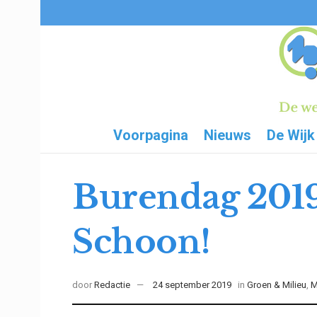
Voorpagina
Nieuws
De Wijk
Burendag 2019
Schoon!
door
Redactie
24 september 2019
in
Groen & Milieu
,
M