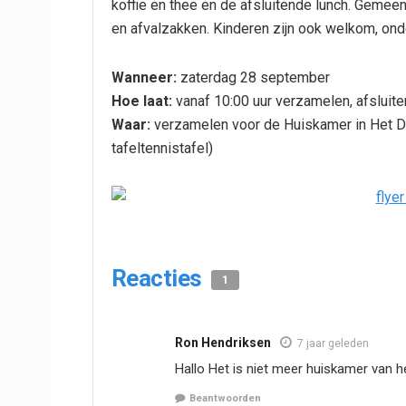
koffie en thee en de afsluitende lunch. Gemeen
en afvalzakken. Kinderen zijn ook welkom, ond
Wanneer:
zaterdag 28 september
Hoe laat:
vanaf 10:00 uur verzamelen, afsluite
Waar:
verzamelen voor de Huiskamer in Het Dui
tafeltennistafel)
Reacties
1
Ron Hendriksen
7 jaar geleden
Hallo Het is niet meer huiskamer van
Beantwoorden