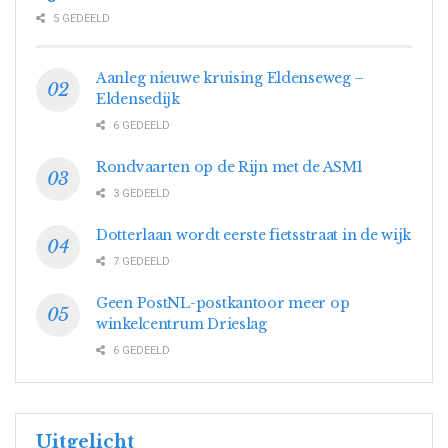
5 GEDEELD
Aanleg nieuwe kruising Eldenseweg –
Eldensedijk
6 GEDEELD
Rondvaarten op de Rijn met de ASM1
3 GEDEELD
Dotterlaan wordt eerste fietsstraat in de wijk
7 GEDEELD
Geen PostNL-postkantoor meer op
winkelcentrum Drieslag
6 GEDEELD
Uitgelicht