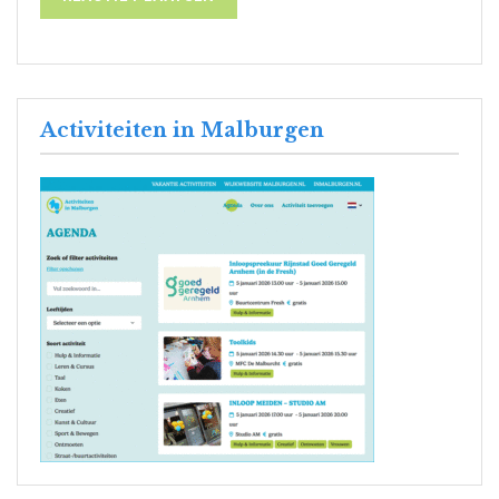
Activiteiten in Malburgen