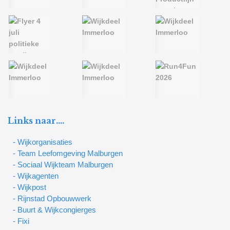
Links naar….
- Wijkorganisaties
- Team Leefomgeving Malburgen
- Sociaal Wijkteam Malburgen
- Wijkagenten
- Wijkpost
- Rijnstad Opbouwwerk
- Buurt & Wijkcongierges
- Fixi