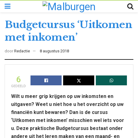
Budgetcursus ‘Uitkomen
met inkomen’
door
Redactie
8 augustus 2018
6
GEDEELD
Wilt u meer grip krijgen op uw inkomsten en
uitgaven? Weet u niet hoe u het overzicht op uw
financiën kunt bewaren? Dan is de cursus
‘Uitkomen met inkomen’ misschien wel iets voor
u. Deze praktische Budgetcursus bestaat onder
andere uit het leren maken van een maand- en