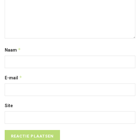
*
Naam
*
E-mail
Site