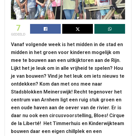
7
GEDEELD
Vanaf volgende week is het midden in de stad en
midden in het groen voor kinderen mogelijk om
mee te bouwen aan een uitkijktoren aan de Rijn.
Lijkt het je leuk om in alle vrijheid te spelen? Hou
je van bouwen? Vind je het leuk om iets nieuws te
ontdekken? Kom dan met ons mee naar
Stadsblokken Meinerswijk! Recht tegenover het
centrum van Arnhem ligt een ruig stuk groen en
een oude haven aan de oever van de rivier. Er is
daar nu ook een circusvoorstelling, Bloes! Cirque
de la Liberté! Het Timmerhuis en Kinderwijkteam
bouwen daar een eigen chillplek en een