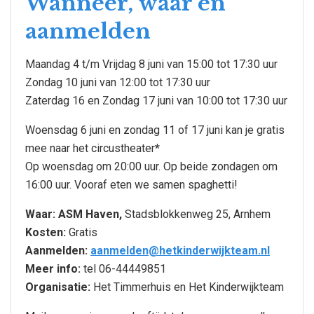
Wanneer, waar en
aanmelden
Maandag 4 t/m Vrijdag 8 juni van 15:00 tot 17:30 uur
Zondag 10 juni van 12:00 tot 17:30 uur
Zaterdag 16 en Zondag 17 juni van 10:00 tot 17:30 uur
Woensdag 6 juni en zondag 11 of 17 juni kan je gratis
mee naar het circustheater
*
Op woensdag om 20:00 uur. Op beide zondagen om
16:00 uur. Vooraf eten we samen spaghetti!
Waar: ASM Haven,
Stadsblokkenweg 25, Arnhem
Kosten:
Gratis
Aanmelden:
aanmelden@hetkinderwijkteam.nl
Meer info:
tel 06-44449851
Organisatie:
Het Timmerhuis en Het Kinderwijkteam