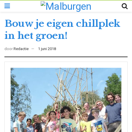
Bouw je eigen chillplek
in het groen!
door
Redactie
1 juni 2018