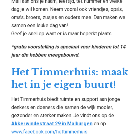
Mail aan ons je naam, leeftijd, tel. nummer en welke
dag je wil komen. Neem vooral ook vriendjes, opa’s,
oma’s, broers, zusjes en ouders mee. Dan maken we
samen een leuke dag van!
Geef je snel op want er is maar beperkt plaats.
*gratis voorstelling is speciaal voor kinderen tot 14
jaar die hebben meegebouwd.
Het Timmerhuis: maak
het in je eigen buurt!
Het Timmerhuis biedt ruimte en support aan jonge
denkers en doeners die samen de wijk mooier,
gezonder en sterker maken. Je vindt ons op de
Akkerwindestraat 29 in Malburgen
en op
www.facebook.com/hettimmerhuis