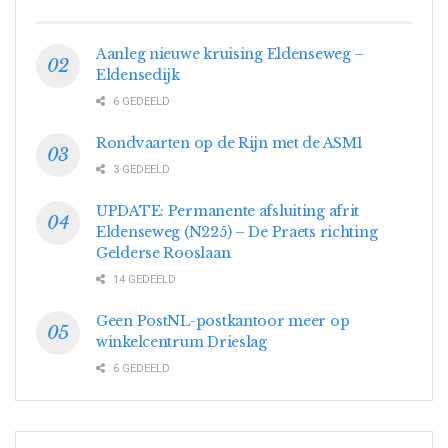
Aanleg nieuwe kruising Eldenseweg –
Eldensedijk
6 GEDEELD
Rondvaarten op de Rijn met de ASM1
3 GEDEELD
UPDATE: Permanente afsluiting afrit
Eldenseweg (N225) – De Praets richting
Gelderse Rooslaan
14 GEDEELD
Geen PostNL-postkantoor meer op
winkelcentrum Drieslag
6 GEDEELD