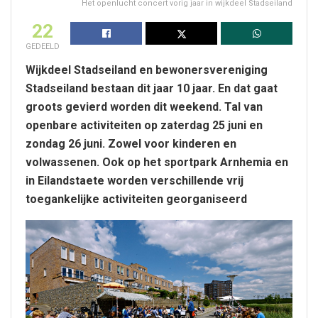
Het openlucht concert vorig jaar in wijkdeel Stadseiland
22
GEDEELD
Wijkdeel Stadseiland en bewonersvereniging
Stadseiland bestaan dit jaar 10 jaar. En dat gaat
groots gevierd worden dit weekend. Tal van
openbare activiteiten op zaterdag 25 juni en
zondag 26 juni. Zowel voor kinderen en
volwassenen. Ook op het sportpark Arnhemia en
in Eilandstaete worden verschillende vrij
toegankelijke activiteiten georganiseerd