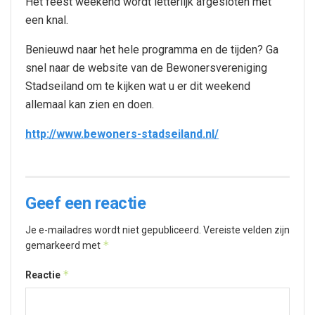
Het feest weekend wordt letterlijk afgesloten met
een knal.
Benieuwd naar het hele programma en de tijden? Ga
snel naar de website van de Bewonersvereniging
Stadseiland om te kijken wat u er dit weekend
allemaal kan zien en doen.
http://www.bewoners-stadseiland.nl/
Geef een reactie
Je e-mailadres wordt niet gepubliceerd.
Vereiste velden zijn
*
gemarkeerd met
*
Reactie