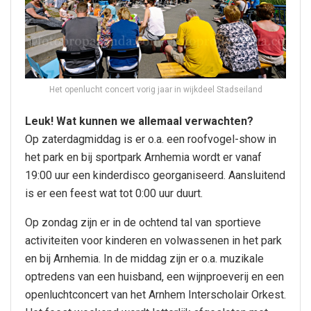
Het openlucht concert vorig jaar in wijkdeel Stadseiland
Leuk! Wat kunnen we allemaal verwachten?
Op zaterdagmiddag is er o.a. een roofvogel-show in
het park en bij sportpark Arnhemia wordt er vanaf
19:00 uur een kinderdisco georganiseerd. Aansluitend
is er een feest wat tot 0:00 uur duurt.
Op zondag zijn er in de ochtend tal van sportieve
activiteiten voor kinderen en volwassenen in het park
en bij Arnhemia. In de middag zijn er o.a. muzikale
optredens van een huisband, een wijnproeverij en een
openluchtconcert van het Arnhem Interscholair Orkest.