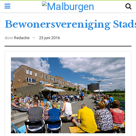
Bewonersvereniging Stads
door
Redactie
23 juni 2016