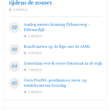
tijdens de zomer
5 GEDEELD
Aanleg nieuwe kruising Eldenseweg –
Eldensedijk
6 GEDEELD
Rondvaarten op de Rijn met de ASM1
3 GEDEELD
Dotterlaan wordt eerste fietsstraat in de wijk
7 GEDEELD
Geen PostNL-postkantoor meer op
winkelcentrum Drieslag
6 GEDEELD