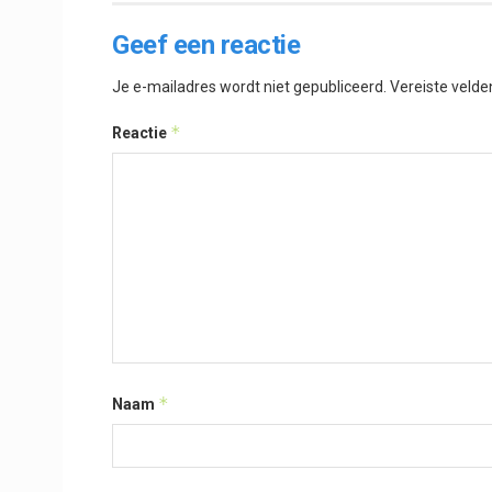
Geef een reactie
Je e-mailadres wordt niet gepubliceerd.
Vereiste veld
*
Reactie
*
Naam