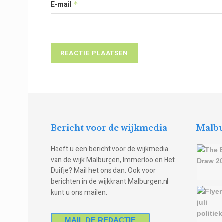
*
E-mail
Bericht voor de wijkmedia
Malbu
Heeft u een bericht voor de wijkmedia
van de wijk Malburgen, Immerloo en Het
Duifje? Mail het ons dan. Ook voor
berichten in de wijkkrant Malburgen.nl
kunt u ons mailen.
MAIL DE REDACTIE