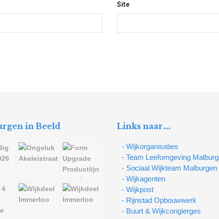
Site
rgen in Beeld
Links naar….
- Wijkorganisaties
- Team Leefomgeving Malbur
- Sociaal Wijkteam Malburgen
- Wijkagenten
- Wijkpost
- Rijnstad Opbouwwerk
- Buurt & Wijkcongierges