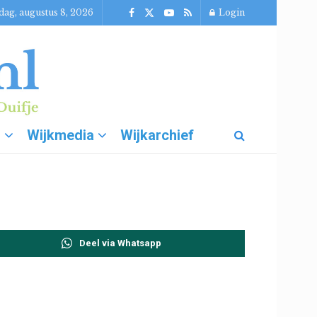
dag, augustus 8, 2026
Login
g
Wijkmedia
Wijkarchief
Deel via Whatsapp