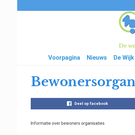
Voorpagina
Nieuws
De Wijk
Bewonersorgani
Deel op facebook
Informatie over bewoners organisaties