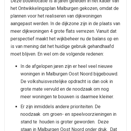
Deze bouwlocatie is al jaren geleden in het kader van
het Ontwikkelingsplan Malburgen gekozen, omdat de
plannen voor het realiseren van dijkwoningen
aangepast werden. In de dijkzone zijn in de plaats van
meer dijkwoningen 4 grote flats verrezen. Vanuit dat
perspectief maakt het wijkbeheer nu de balans op en
is van mening dat het huidige gebruik gehandhaafd
moet blijven. En wel om de volgende redenen:
In de afgelopen jaren zijn er heel veel nieuwe
woningen in Malburgen Oost Noord bijgebouwd.
De volkshuisvestelijke opdracht is dan ook in
grote mate vervuld en de noodzaak om nog
meer woningen te bouwen is daarmee kleiner.
Er zijn inmiddels andere prioriteiten. De
noodzaak om groen- en speelvoorzieningen in
stand te houden is groter geworden. Deze
staan in Malburgen Oost Noord onder druk. Dat