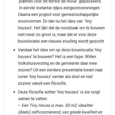
plannen voor dit terrein de revue gepasseerd.
In eerste instantie rijtjes eengezinswoningen.
Daarna een project voor gemeenschappelijke
woonvormen. En dan nu het idee van ’tiny
houses’. Het lijkt dat de noodzaak om te bouwen
niet meer zo groot is, maar dat er voor deze
bouwlocatie een nieuwe invulling wordt gezocht
Vandaar het idee om op deze bouwlocatie ’tiny
houses’ te bouwen? Het is een hype. Willen
Volkshuisvesting en de gemeente daar mee
scoren? Uit een eerdere presentatie kwam naar
voren ’tiny houses’ eerder als doel en niet
zozeer vanuit een filosofie.
Deze filosofie achter ‘tiny houses’ is als volgt
samen te vatten:
–
Een Tiny House is max. 50 m2, idealiter
(deels) zelfvoorzienend, van goede kwaliteit en