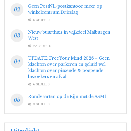
Geen PostNL-postkantoor meer op
winkelcentrum Drieslag
6 GEDEELD
Nieuw buurthuis in wijkdeel Malburgen
West
22 GEDEELD
UPDATE: Free Your Mind 2026 – Geen
klachten over parkeren en geluid wel
klachten over pissende & poepende
bezoekers en afval
6 GEDEELD
Rondvaarten op de Rijn met de ASM1
3 GEDEELD
Uitgelicht