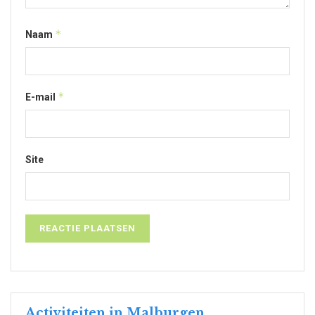
*
Naam
*
E-mail
Site
Activiteiten in Malburgen