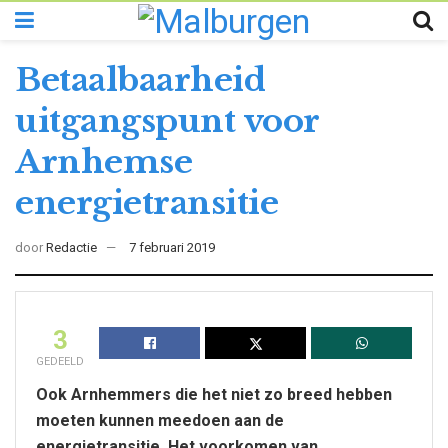
Betaalbaarheid
uitgangspunt voor
Arnhemse
energietransitie
door
Redactie
7 februari 2019
3
GEDEELD
Ook Arnhemmers die het niet zo breed hebben
moeten kunnen meedoen aan de
energietransitie. Het voorkomen van