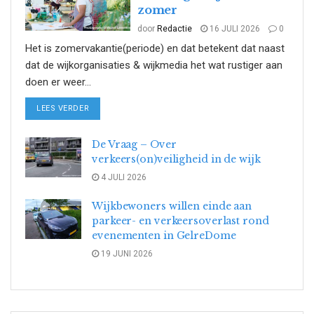
zomer
door
Redactie
16 JULI 2026
0
Het is zomervakantie(periode) en dat betekent dat naast
dat de wijkorganisaties & wijkmedia het wat rustiger aan
doen er weer...
DETAILS
LEES VERDER
De Vraag – Over
verkeers(on)veiligheid in de wijk
4 JULI 2026
Wijkbewoners willen einde aan
parkeer- en verkeersoverlast rond
evenementen in GelreDome
19 JUNI 2026