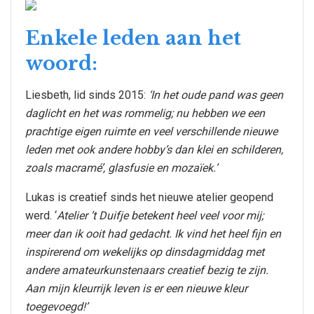
Enkele leden aan het
woord:
Liesbeth, lid sinds 2015:
‘In het oude pand was geen
daglicht en het was rommelig; nu hebben we een
prachtige eigen ruimte en veel verschillende nieuwe
leden met ook andere hobby’s dan klei en schilderen,
zoals macramé’, glasfusie en mozaïek.’
Lukas is creatief sinds het nieuwe atelier geopend
werd. ‘
Atelier ’t Duifje betekent heel veel voor mij;
meer dan ik ooit had gedacht. Ik vind het heel fijn en
inspirerend om wekelijks op dinsdagmiddag met
andere amateurkunstenaars creatief bezig te zijn.
Aan mijn kleurrijk leven is er een nieuwe kleur
toegevoegd!’