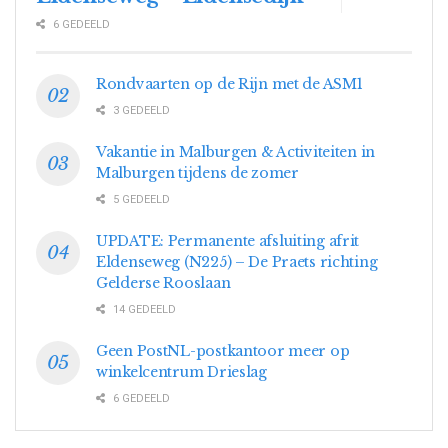
6 GEDEELD
Rondvaarten op de Rijn met de ASM1
3 GEDEELD
Vakantie in Malburgen & Activiteiten in
Malburgen tijdens de zomer
5 GEDEELD
UPDATE: Permanente afsluiting afrit
Eldenseweg (N225) – De Praets richting
Gelderse Rooslaan
14 GEDEELD
Geen PostNL-postkantoor meer op
winkelcentrum Drieslag
6 GEDEELD