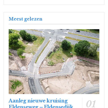
Meest gelezen
Aanleg nieuwe kruising
Eldenseweg – Eldensedijk