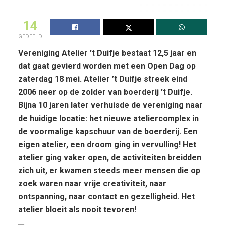
14
GEDEELD
Vereniging Atelier ’t Duifje bestaat 12,5 jaar en
dat gaat gevierd worden met een Open Dag op
zaterdag 18 mei. Atelier ’t Duifje streek eind
2006 neer op de zolder van boerderij ’t Duifje.
Bijna 10 jaren later verhuisde de vereniging naar
de huidige locatie: het nieuwe ateliercomplex in
de voormalige kapschuur van de boerderij. Een
eigen atelier, een droom ging in vervulling! Het
atelier ging vaker open, de activiteiten breidden
zich uit, er kwamen steeds meer mensen die op
zoek waren naar vrije creativiteit, naar
ontspanning, naar contact en gezelligheid. Het
atelier bloeit als nooit tevoren!