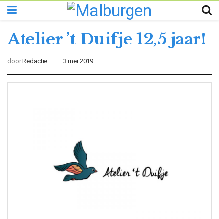
Atelier ’t Duifje 12,5 jaar!
door
Redactie
3 mei 2019