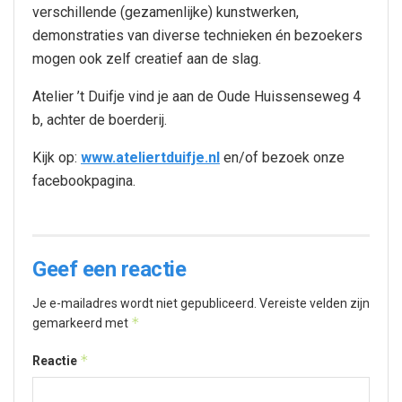
verschillende (gezamenlijke) kunstwerken,
demonstraties van diverse technieken én bezoekers
mogen ook zelf creatief aan de slag.
Atelier ’t Duifje vind je aan de Oude Huissenseweg 4
b, achter de boerderij.
Kijk op:
www.ateliertduifje.nl
en/of bezoek onze
facebookpagina.
Geef een reactie
Je e-mailadres wordt niet gepubliceerd.
Vereiste velden zijn
*
gemarkeerd met
*
Reactie