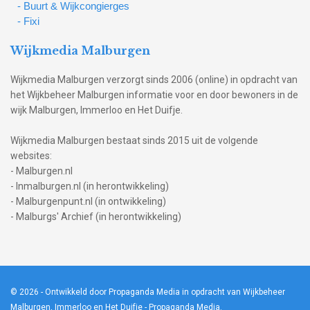
- Buurt & Wijkcongierges
- Fixi
Wijkmedia Malburgen
Wijkmedia Malburgen verzorgt sinds 2006 (online) in opdracht van
het Wijkbeheer Malburgen informatie voor en door bewoners in de
wijk Malburgen, Immerloo en Het Duifje.
Wijkmedia Malburgen bestaat sinds 2015 uit de volgende
websites:
- Malburgen.nl
- Inmalburgen.nl (in herontwikkeling)
- Malburgenpunt.nl (in ontwikkeling)
- Malburgs' Archief (in herontwikkeling)
© 2026
- Ontwikkeld door Propaganda Media in opdracht van Wijkbeheer
Malburgen, Immerloo en Het Duifje -
Propaganda Media
.