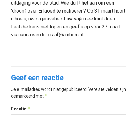
uitdaging voor de stad. Wie durft het aan om een
‘droom’ over Erfgoed te realiseren? Op 31 maart hoort
u hoe u, uw organisatie of uw wijk mee kunt doen.
Laat die kans niet lopen en geef u op vóór 27 maart
via carina.van.der.graaf@arnhem.nl
Geef een reactie
Je e-mailadres wordt niet gepubliceerd.
Vereiste velden zijn
*
gemarkeerd met
*
Reactie