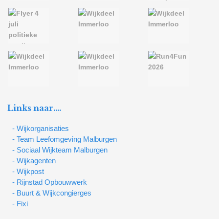
Links naar….
- Wijkorganisaties
- Team Leefomgeving Malburgen
- Sociaal Wijkteam Malburgen
- Wijkagenten
- Wijkpost
- Rijnstad Opbouwwerk
- Buurt & Wijkcongierges
- Fixi