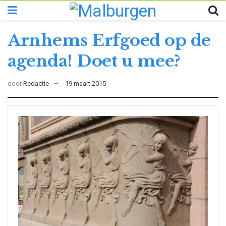
Arnhems Erfgoed op de
agenda! Doet u mee?
door
Redactie
19 maart 2015