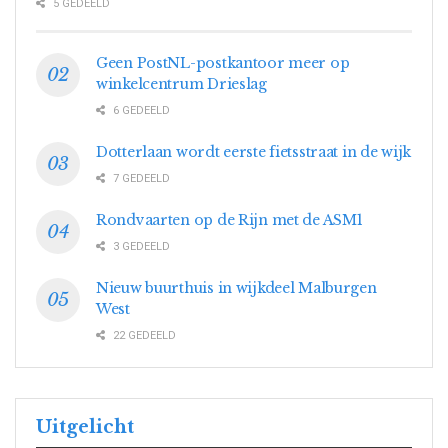
5 GEDEELD
Geen PostNL-postkantoor meer op
winkelcentrum Drieslag
6 GEDEELD
Dotterlaan wordt eerste fietsstraat in de wijk
7 GEDEELD
Rondvaarten op de Rijn met de ASM1
3 GEDEELD
Nieuw buurthuis in wijkdeel Malburgen
West
22 GEDEELD
Uitgelicht