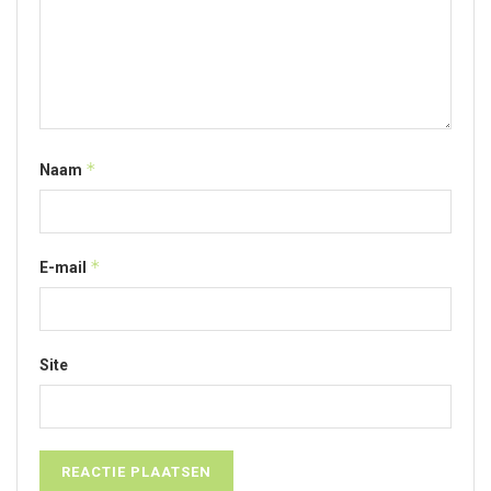
*
Naam
*
E-mail
Site