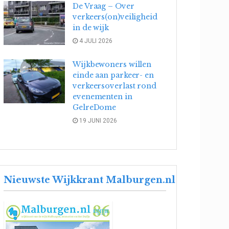
De Vraag – Over
verkeers(on)veiligheid
in de wijk
4 JULI 2026
Wijkbewoners willen
einde aan parkeer- en
verkeersoverlast rond
evenementen in
GelreDome
19 JUNI 2026
Nieuwste Wijkkrant Malburgen.nl