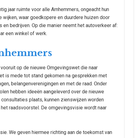
tig jaar ruimte voor alle Arnhemmers, ongeacht hun
 wijken, waar goedkopere en duurdere huizen door
ls en bedrijven. Op die manier neemt het autoverkeer af:
ar een winkel of werk.
rnhemmers
 vooruit op de nieuwe Omgevingswet die naar
. Het is mede tot stand gekomen na gesprekken met
gen, belangenverenigingen en met de raad. Onder
olen hebben ideeën aangeleverd over de nieuwe
onsultaties plaats, kunnen zienswijzen worden
 het raadsvoorstel. De omgevingsvisie wordt naar
sie. We geven hiermee richting aan de toekomst van