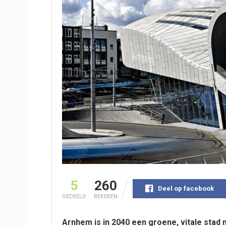
5
260
Deel op facebook
GEDEELD
BEKEKEN
Arnhem is in 2040 een groene, vitale stad