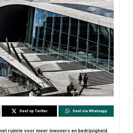
Deel op Twitter
Deel via Whatsapp
 met ruimte voor meer inwoners en bedrijvigheid.