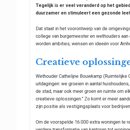
Tegelijk is er veel veranderd op het gebied
duurzamer en stimuleert een gezonde leefst
Dat staat in het voorontwerp van de omgevingsv
college van burgemeester en wethouders aan 
worden ambities, wensen en ideeën voor Arnhem
Creatieve oplossing
Wethouder Cathelijne Bouwkamp (Ruimtelijke O
uitdagingen: we groeien in aantal huishoudens
de stad, maar ook meer groen en ruimte om el
creatieve oplossingen.” Zo komt er meer aan
zijn positie als vestigingsplaats voor bedrijve
Om de voorspelde 16.000 extra woningen te 
verdere transformatie van kantoren tot woning