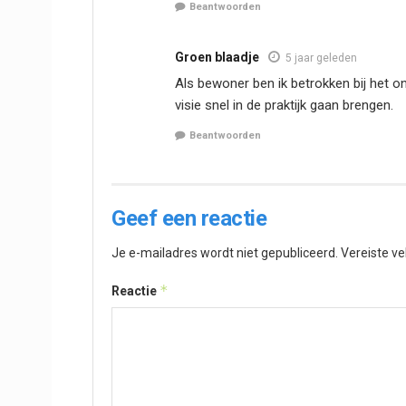
Beantwoorden
Groen blaadje
5 jaar geleden
Als bewoner ben ik betrokken bij het
visie snel in de praktijk gaan brengen.
Beantwoorden
Geef een reactie
Je e-mailadres wordt niet gepubliceerd.
Vereiste v
*
Reactie