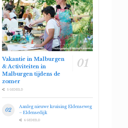
Vakantie in Malburgen
& Activiteiten in
Malburgen tijdens de
zomer
5 GEDEELD
Aanleg nieuwe kruising Eldenseweg
– Eldensedijk
6 GEDEELD