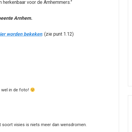
ren herkenbaar voor de Arnhemmers.”
emeente Arnhem.
ier worden bekeken
. (zie punt 1.12)
 wel in de foto!
soort visies is niets meer dan wensdromen.