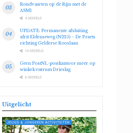
Rondvaarten op de Rijn met de
ASM1
3 GEDEELD
UPDATE: Permanente afsluiting
afrit Eldenseweg (N225) – De Praets
richting Gelderse Rooslaan
14 GEDEELD
Geen PostNL-postkantoor meer op
winkelcentrum Drieslag
6 GEDEELD
Uitgelicht
JEUGD & JONGEREN ACTIVITEITEN