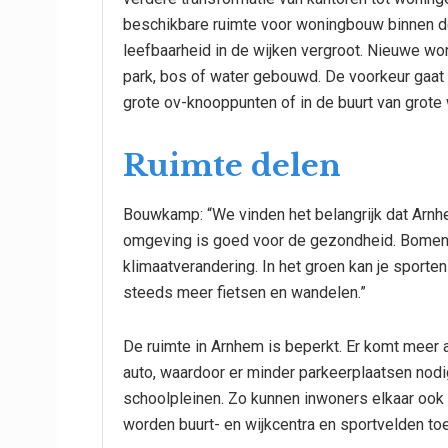
beschikbare ruimte voor woningbouw binnen de
leefbaarheid in de wijken vergroot. Nieuwe wo
park, bos of water gebouwd. De voorkeur gaat d
grote ov-knooppunten of in de buurt van grote 
Ruimte delen
Bouwkamp: “We vinden het belangrijk dat Arnh
omgeving is goed voor de gezondheid. Bomen 
klimaatverandering. In het groen kan je spor
steeds meer fietsen en wandelen.”
De ruimte in Arnhem is beperkt. Er komt meer 
auto, waardoor er minder parkeerplaatsen nodig
schoolpleinen. Zo kunnen inwoners elkaar ook
worden buurt- en wijkcentra en sportvelden to