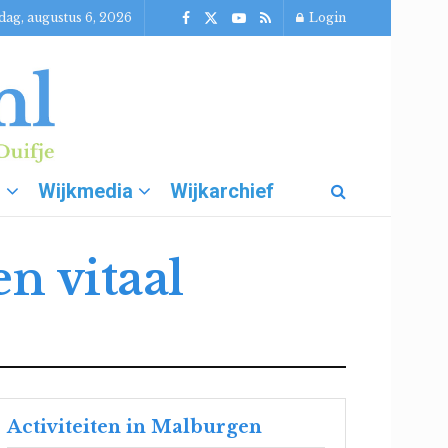
ag, augustus 6, 2026
Login
g
Wijkmedia
Wijkarchief
n vitaal
Activiteiten in Malburgen