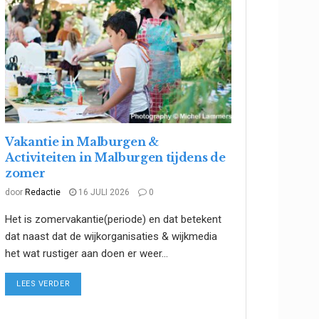
Vakantie in Malburgen &
Activiteiten in Malburgen tijdens de
zomer
door
Redactie
16 JULI 2026
0
Het is zomervakantie(periode) en dat betekent
dat naast dat de wijkorganisaties & wijkmedia
het wat rustiger aan doen er weer...
DETAILS
LEES VERDER