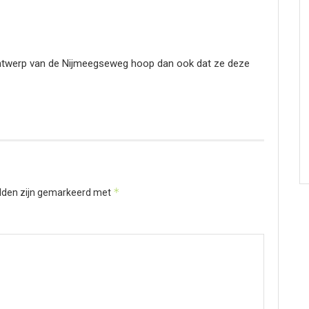
 ontwerp van de Nijmeegseweg hoop dan ook dat ze deze
*
elden zijn gemarkeerd met