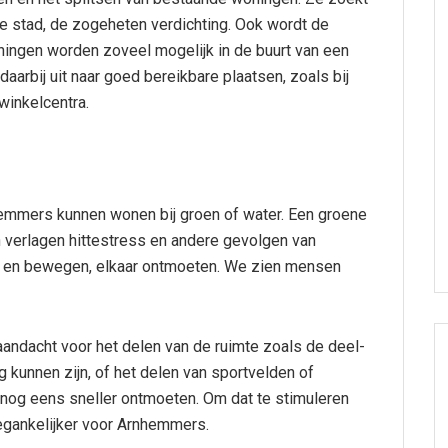
 stad, de zogeheten verdichting. Ook wordt de
ningen worden zoveel mogelijk in de buurt van een
aarbij uit naar goed bereikbare plaatsen, zoals bij
winkelcentra.
emmers kunnen wonen bij groen of water. Een groene
verlagen hittestress en andere gevolgen van
ten en bewegen, elkaar ontmoeten. We zien mensen
aandacht voor het delen van de ruimte zoals de deel-
 kunnen zijn, of het delen van sportvelden of
 nog eens sneller ontmoeten. Om dat te stimuleren
egankelijker voor Arnhemmers.