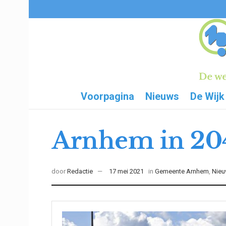
Voorpagina
Nieuws
De Wijk
Arnhem in 2040
door
Redactie
17 mei 2021
in
Gemeente Arnhem
,
Nie