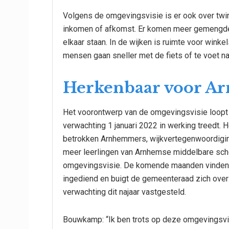
Volgens de omgevingsvisie is er ook over twin
inkomen of afkomst. Er komen meer gemengde
elkaar staan. In de wijken is ruimte voor winke
mensen gaan sneller met de fiets of te voet na
Herkenbaar voor A
Het voorontwerp van de omgevingsvisie loopt
verwachting 1 januari 2022 in werking treedt
betrokken Arnhemmers, wijkvertegenwoordigin
meer leerlingen van Arnhemse middelbare sch
omgevingsvisie. De komende maanden vinden c
ingediend en buigt de gemeenteraad zich over
verwachting dit najaar vastgesteld.
Bouwkamp: “Ik ben trots op deze omgevingsvi