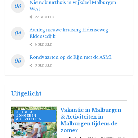
Nieuw buurthuis in wijkdeel Malburgen
West
22 GEDEELD
Aanleg nieuwe kruising Eldenseweg –
Eldensedijk
6 GEDEELD
Rondvaarten op de Rijn met de ASM1
3 GEDEELD
Uitgelicht
Vakantie in Malburgen
JEUGD &
JONGEREN
& Activiteiten in
ACTIVITEITEN
Malburgen tijdens de
zomer