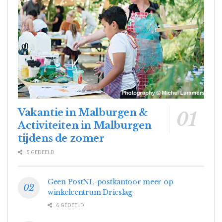
Vakantie in Malburgen &
Activiteiten in Malburgen
tijdens de zomer
5 GEDEELD
Geen PostNL-postkantoor meer op
winkelcentrum Drieslag
6 GEDEELD