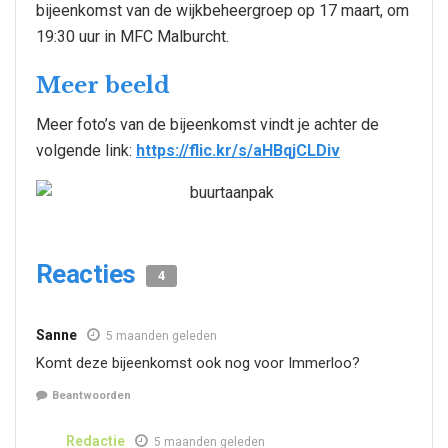
bijeenkomst van de wijkbeheergroep op 17 maart, om
19:30 uur in MFC Malburcht.
Meer beeld
Meer foto’s van de bijeenkomst vindt je achter de
volgende link:
https://flic.kr/s/aHBqjCLDiv
Reacties
4
Sanne
5 maanden geleden
Komt deze bijeenkomst ook nog voor Immerloo?
Beantwoorden
Redactie
5 maanden geleden