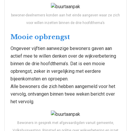
bewoner-deelnemers konden aan het einde aangeven waar ze zich
voor willen inzetten binnen de drie hoofdthema’s
Mooie opbrengst
Ongeveer vijftien aanwezige bewoners gaven aan
actief mee te willen denken over de wijkverbetering
binnen de drie hoofdthema’s. Dat is een mooie
opbrengst, zeker in vergelijking met eerdere
bijeenkomsten en oproepen.
Alle bewoners die zich hebben aangemeld voor het
vervolg, ontvangen binnen twee weken bericht over
het vervolg.
Bewoners in gesprek met afgevaardigden vanuit gemeente,
Volkshuisvesting, Rijnstad en politie over wijkverbetering en inzet