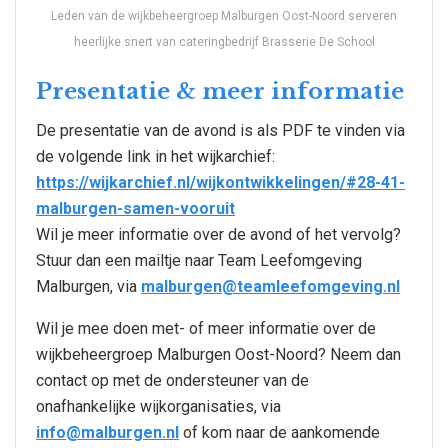
Leden van de wijkbeheergroep Malburgen Oost-Noord serveren
heerlijke snert van cateringbedrijf Brasserie De School
Presentatie & meer informatie
De presentatie van de avond is als PDF te vinden via
de volgende link in het wijkarchief:
https://wijkarchief.nl/wijkontwikkelingen/#28-41-
malburgen-samen-vooruit
Wil je meer informatie over de avond of het vervolg?
Stuur dan een mailtje naar Team Leefomgeving
Malburgen, via
malburgen@teamleefomgeving.nl
Wil je mee doen met- of meer informatie over de
wijkbeheergroep Malburgen Oost-Noord? Neem dan
contact op met de ondersteuner van de
onafhankelijke wijkorganisaties, via
info@malburgen.nl
of kom naar de aankomende