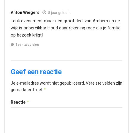
Anton Wiegers
8 jaar geleden
Leuk evenement maar een groot deel van Arnhem en de
wijk is onbereikbar Houd daar rekening mee als je familie
op bezoek krijgt!
Beantwoorden
Geef een reactie
Je e-mailadres wordt niet gepubliceerd.
Vereiste velden zijn
*
gemarkeerd met
*
Reactie