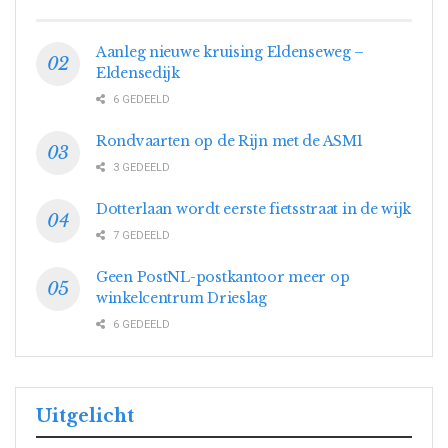
Aanleg nieuwe kruising Eldenseweg –
Eldensedijk
6 GEDEELD
Rondvaarten op de Rijn met de ASM1
3 GEDEELD
Dotterlaan wordt eerste fietsstraat in de wijk
7 GEDEELD
Geen PostNL-postkantoor meer op
winkelcentrum Drieslag
6 GEDEELD
Uitgelicht