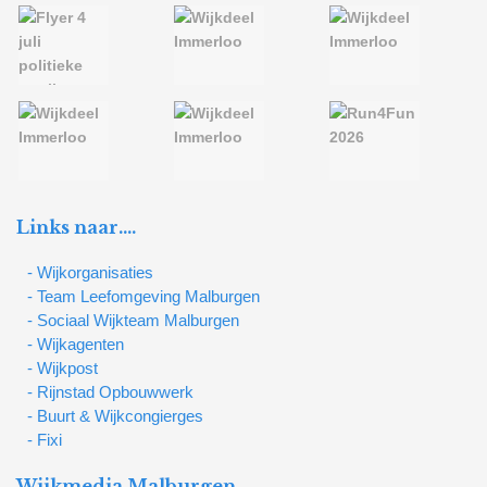
Links naar….
- Wijkorganisaties
- Team Leefomgeving Malburgen
- Sociaal Wijkteam Malburgen
- Wijkagenten
- Wijkpost
- Rijnstad Opbouwwerk
- Buurt & Wijkcongierges
- Fixi
Wijkmedia Malburgen