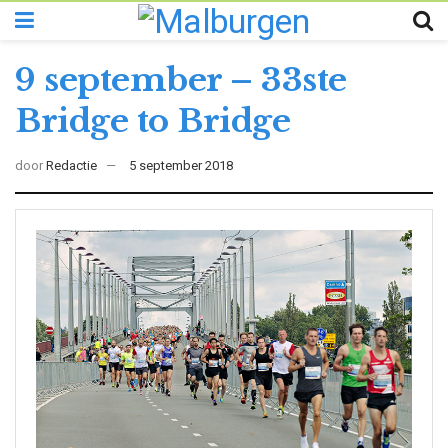
9 september – 33ste
Bridge to Bridge
door
Redactie
5 september 2018