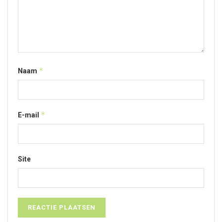
*
Naam
*
E-mail
Site