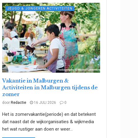
JEUGD & JONGEREN ACTIVITEITEN
Vakantie in Malburgen &
Activiteiten in Malburgen tijdens de
zomer
door
Redactie
16 JULI 2026
0
Het is zomervakantie(periode) en dat betekent
dat naast dat de wijkorganisaties & wijkmedia
het wat rustiger aan doen er weer...