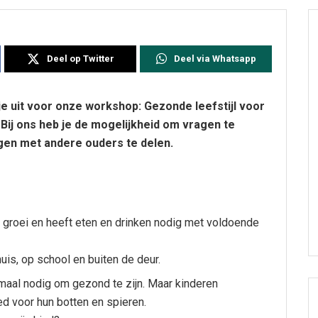
Deel op Twitter
Deel via Whatsapp
 je uit voor onze workshop: Gezonde leefstijl voor
l! Bij ons heb je de mogelijkheid om vragen te
ngen met andere ouders te delen.
e groei en heeft eten en drinken nodig met voldoende
uis, op school en buiten de deur.
emaal nodig om gezond te zijn. Maar kinderen
ed voor hun botten en spieren.