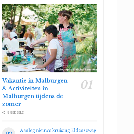
Vakantie in Malburgen
& Activiteiten in
Malburgen tijdens de
zomer
5 GEDEELD
Aanleg nieuwe kruising Eldenseweg