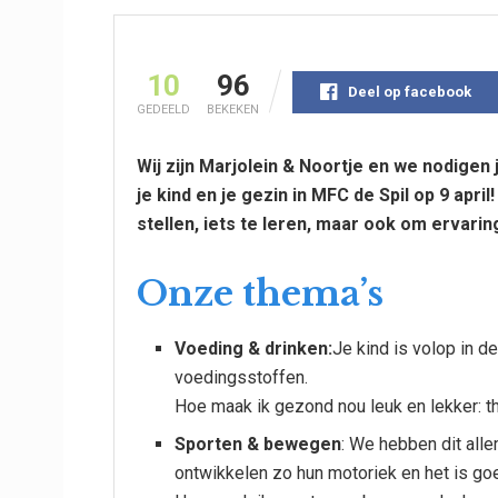
10
96
Deel op facebook
GEDEELD
BEKEKEN
Wij zijn Marjolein & Noortje en we nodigen
je kind en je gezin in MFC de Spil op 9 apri
stellen, iets te leren, maar ook om ervari
Onze thema’s
Voeding & drinken:
Je kind is volop in d
voedingsstoffen.
Hoe maak ik gezond nou leuk en lekker: th
Sporten & bewegen
: We hebben dit all
ontwikkelen zo hun motoriek en het is go