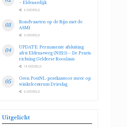
– Eldensedijk
6 GEDEELD
Rondvaarten op de Rijn met de
ASM1
3 GEDEELD
UPDATE: Permanente afsluiting
afrit Eldenseweg (N225) – De Praets
richting Gelderse Rooslaan
14 GEDEELD
Geen PostNL-postkantoor meer op
winkelcentrum Drieslag
6 GEDEELD
Uitgelicht