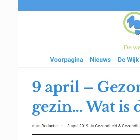
Voorpagina
Nieuws
De Wijk
9 april – Gezon
gezin… Wat is 
door
Redactie
3 april 2019
in
Gezondheid & Gezondhe