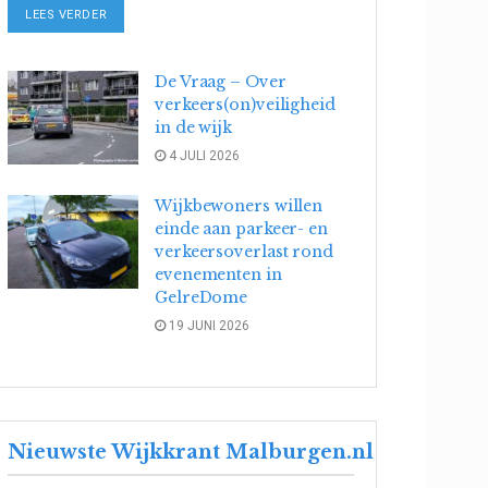
DETAILS
LEES VERDER
De Vraag – Over
verkeers(on)veiligheid
in de wijk
4 JULI 2026
Wijkbewoners willen
einde aan parkeer- en
verkeersoverlast rond
evenementen in
GelreDome
19 JUNI 2026
Nieuwste Wijkkrant Malburgen.nl