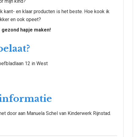
r mijn kind?
 kant- en klaar producten is het beste. Hoe kook ik
ekker en ook opeet?
er gezond hapje maken!
oelaat?
oefbladlaan 12 in West
informatie
 het door aan Manuela Schel van Kinderwerk Rijnstad.