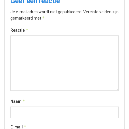
Geef een reactie
Je e-mailadres wordt niet gepubliceerd.
Vereiste velden zijn
*
gemarkeerd met
*
Reactie
*
Naam
*
E-mail