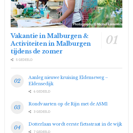
Vakantie in Malburgen &
Activiteiten in Malburgen
tijdens de zomer
5 GEDEELD
Aanleg nieuwe kruising Eldenseweg –
Eldensedijk
6 GEDEELD
Rondvaarten op de Rijn met de ASM1
3 GEDEELD
Dotterlaan wordt eerste fietsstraat in de wijk
7 GEDEELD