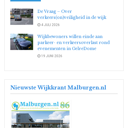
De Vraag – Over
verkeers(on)veiligheid in de wijk
4 JULI 2026
Wijkbewoners willen einde aan
parkeer- en verkeersoverlast rond
evenementen in GelreDome
19 JUNI 2026
Nieuwste Wijkkrant Malburgen.nl