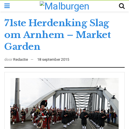
71ste Herdenking Slag
om Arnhem – Market
Garden
door
Redactie
18 september 2015