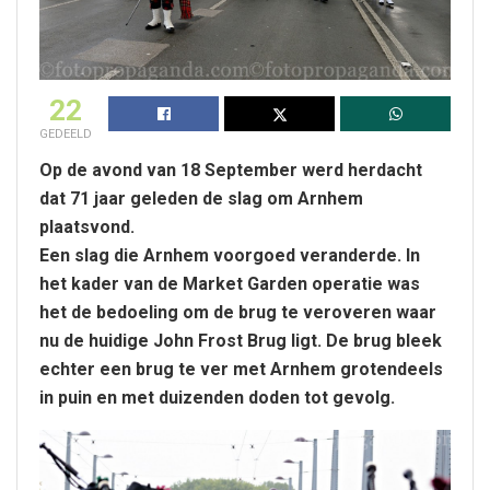
22
GEDEELD
Op de avond van 18 September werd herdacht
dat 71 jaar geleden de slag om Arnhem
plaatsvond.
Een slag die Arnhem voorgoed veranderde. In
het kader van de Market Garden operatie was
het de bedoeling om de brug te veroveren waar
nu de huidige John Frost Brug ligt. De brug bleek
echter een brug te ver met Arnhem grotendeels
in puin en met duizenden doden tot gevolg.