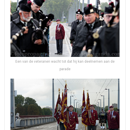
Een van de veteranen wacht tot dat hij kan deelnemen aan de
parade