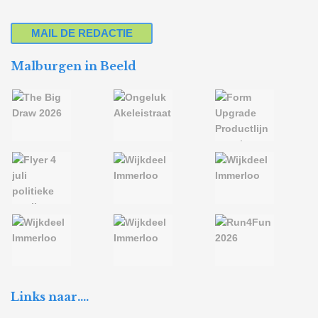
MAIL DE REDACTIE
Malburgen in Beeld
Links naar….