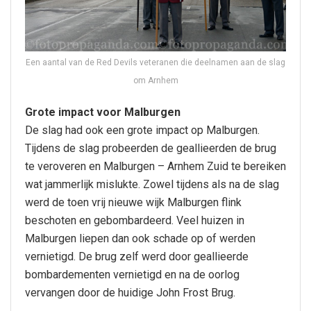
Een aantal van de Red Devils veteranen die deelnamen aan de slag
om Arnhem
Grote impact voor Malburgen
De slag had ook een grote impact op Malburgen.
Tijdens de slag probeerden de geallieerden de brug
te veroveren en Malburgen – Arnhem Zuid te bereiken
wat jammerlijk mislukte. Zowel tijdens als na de slag
werd de toen vrij nieuwe wijk Malburgen flink
beschoten en gebombardeerd. Veel huizen in
Malburgen liepen dan ook schade op of werden
vernietigd. De brug zelf werd door geallieerde
bombardementen vernietigd en na de oorlog
vervangen door de huidige John Frost Brug.