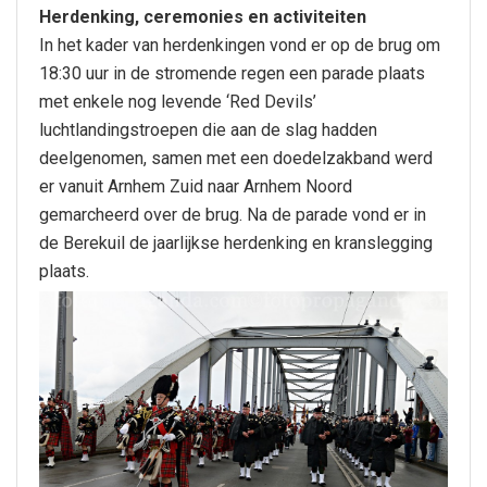
Herdenking, ceremonies en activiteiten
In het kader van herdenkingen vond er op de brug om
18:30 uur in de stromende regen een parade plaats
met enkele nog levende ‘Red Devils’
luchtlandingstroepen die aan de slag hadden
deelgenomen, samen met een doedelzakband werd
er vanuit Arnhem Zuid naar Arnhem Noord
gemarcheerd over de brug. Na de parade vond er in
de Berekuil de jaarlijkse herdenking en kranslegging
plaats.