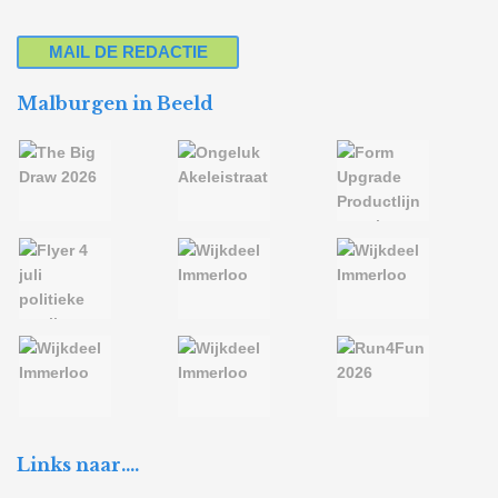
MAIL DE REDACTIE
Malburgen in Beeld
Links naar….