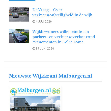
De Vraag – Over
verkeers(on)veiligheid in de wijk
4 JULI 2026
Wijkbewoners willen einde aan
parkeer- en verkeersoverlast rond
evenementen in GelreDome
19 JUNI 2026
Nieuwste Wijkkrant Malburgen.nl