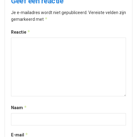
Geef een reactie
Je e-mailadres wordt niet gepubliceerd.
Vereiste velden zijn
*
gemarkeerd met
*
Reactie
*
Naam
*
E-mail