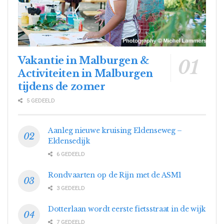
Vakantie in Malburgen &
Activiteiten in Malburgen
tijdens de zomer
5 GEDEELD
Aanleg nieuwe kruising Eldenseweg –
Eldensedijk
6 GEDEELD
Rondvaarten op de Rijn met de ASM1
3 GEDEELD
Dotterlaan wordt eerste fietsstraat in de wijk
7 GEDEELD