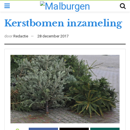
Kerstbomen inzameling
door
Redactie
28 december 2017