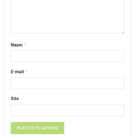
*
Naam
*
E-mail
Site