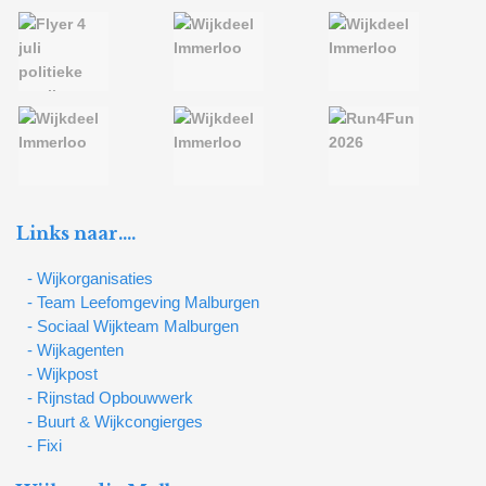
Links naar….
- Wijkorganisaties
- Team Leefomgeving Malburgen
- Sociaal Wijkteam Malburgen
- Wijkagenten
- Wijkpost
- Rijnstad Opbouwwerk
- Buurt & Wijkcongierges
- Fixi