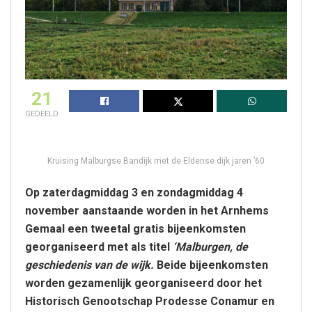
21
GEDEELD
Kruising Malburgse Bandijk met de Eldense dijk jaren ’60
Op zaterdagmiddag 3 en zondagmiddag 4
november aanstaande worden in het Arnhems
Gemaal een tweetal gratis bijeenkomsten
georganiseerd met als titel
‘Malburgen, de
geschiedenis van de wijk.
Beide bijeenkomsten
worden gezamenlijk georganiseerd door het
Historisch Genootschap Prodesse Conamur en