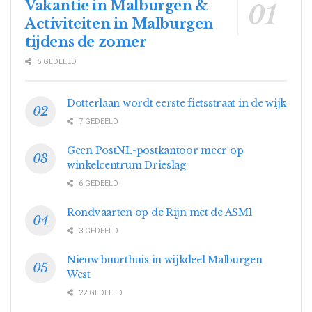
Vakantie in Malburgen &
Activiteiten in Malburgen
tijdens de zomer
5 GEDEELD
Dotterlaan wordt eerste fietsstraat in de wijk
7 GEDEELD
Geen PostNL-postkantoor meer op
winkelcentrum Drieslag
6 GEDEELD
Rondvaarten op de Rijn met de ASM1
3 GEDEELD
Nieuw buurthuis in wijkdeel Malburgen
West
22 GEDEELD