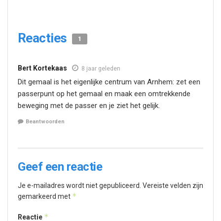
Reacties
1
Bert Kortekaas
8 jaar geleden
Dit gemaal is het eigenlijke centrum van Arnhem: zet een
passerpunt op het gemaal en maak een omtrekkende
beweging met de passer en je ziet het gelijk.
Beantwoorden
Geef een reactie
Je e-mailadres wordt niet gepubliceerd.
Vereiste velden zijn
*
gemarkeerd met
*
Reactie