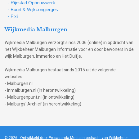
- Rijnstad Opbouwwerk
- Buurt & Wijkcongierges
- Fixi
Wijkmedia Malburgen
Wijkmedia Malburgen verzorgt sinds 2006 (online) in opdracht van
het Wijkbeheer Malburgen informatie voor en door bewoners in de
wijk Malburgen, Immerloo en Het Duifje.
Wijkmedia Malburgen bestaat sinds 2015 uit de volgende
websites:
- Malburgen.nl
- Inmalburgen.nl (in herontwikkeling)
- Malburgenpunt.nl (in ontwikkeling)
- Malburgs' Archief (in herontwikkeling)
© 2026
- Ontwikkeld door Propaganda Media in opdracht van Wijkbeheer