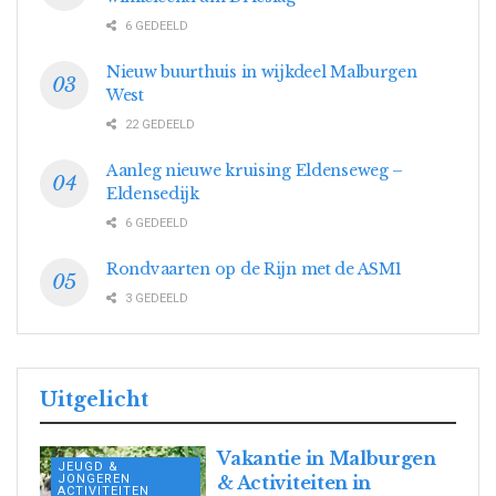
6 GEDEELD
Nieuw buurthuis in wijkdeel Malburgen
West
22 GEDEELD
Aanleg nieuwe kruising Eldenseweg –
Eldensedijk
6 GEDEELD
Rondvaarten op de Rijn met de ASM1
3 GEDEELD
Uitgelicht
Vakantie in Malburgen
JEUGD &
JONGEREN
& Activiteiten in
ACTIVITEITEN