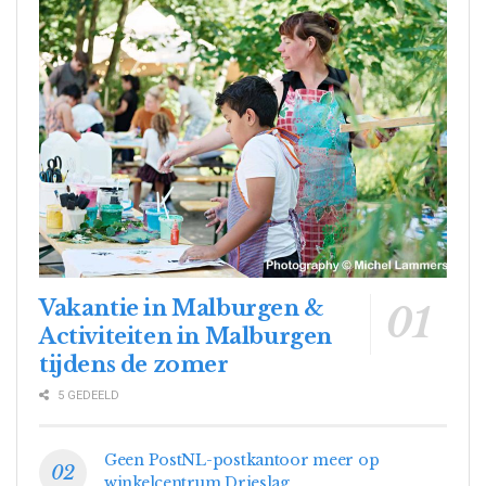
Vakantie in Malburgen &
Activiteiten in Malburgen
tijdens de zomer
5 GEDEELD
Geen PostNL-postkantoor meer op
winkelcentrum Drieslag