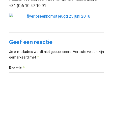
+31 (0)6 10 47 10 91
Geef een reactie
Je e-mailadres wordt niet gepubliceerd.
Vereiste velden zijn
*
gemarkeerd met
*
Reactie