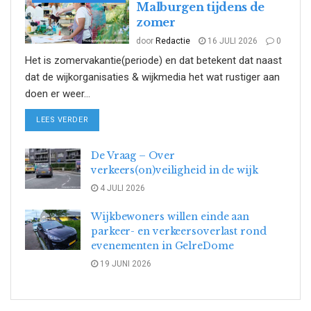
Malburgen tijdens de
zomer
door
Redactie
16 JULI 2026
0
Het is zomervakantie(periode) en dat betekent dat naast
dat de wijkorganisaties & wijkmedia het wat rustiger aan
doen er weer...
DETAILS
LEES VERDER
De Vraag – Over
verkeers(on)veiligheid in de wijk
4 JULI 2026
Wijkbewoners willen einde aan
parkeer- en verkeersoverlast rond
evenementen in GelreDome
19 JUNI 2026