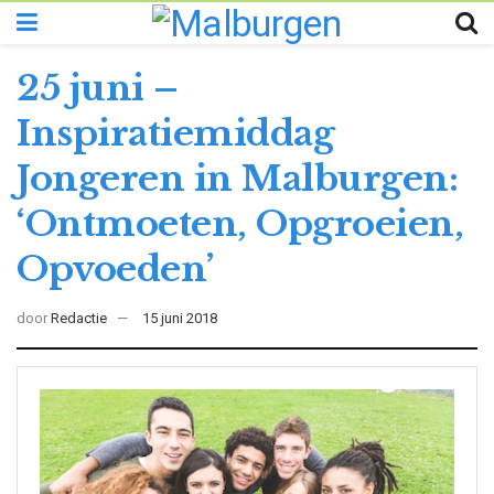
25 juni –
Inspiratiemiddag
Jongeren in Malburgen:
‘Ontmoeten, Opgroeien,
Opvoeden’
door
Redactie
15 juni 2018