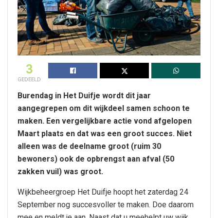
3
GEDEELD
Burendag in Het Duifje wordt dit jaar
aangegrepen om dit wijkdeel samen schoon te
maken. Een vergelijkbare actie vond afgelopen
Maart plaats en dat was een groot succes. Niet
alleen was de deelname groot (ruim 30
bewoners) ook de opbrengst aan afval (50
zakken vuil) was groot.
Wijkbeheergroep Het Duifje hoopt het zaterdag 24
September nog succesvoller te maken. Doe daarom
mee en meldt je aan. Naast dat u meehelpt uw wijk