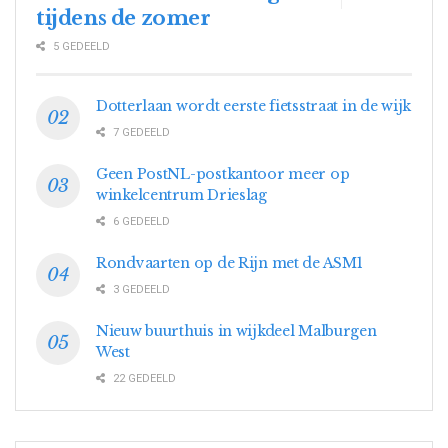
tijdens de zomer
5 GEDEELD
Dotterlaan wordt eerste fietsstraat in de wijk
7 GEDEELD
Geen PostNL-postkantoor meer op
winkelcentrum Drieslag
6 GEDEELD
Rondvaarten op de Rijn met de ASM1
3 GEDEELD
Nieuw buurthuis in wijkdeel Malburgen
West
22 GEDEELD