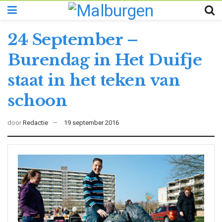
24 September –
Burendag in Het Duifje
staat in het teken van
schoon
door
Redactie
19 september 2016