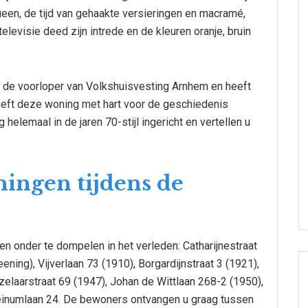
een, de tijd van gehaakte versieringen en macramé,
elevisie deed zijn intrede en de kleuren oranje, bruin
 de voorloper van Volkshuisvesting Arnhem en heeft
heeft deze woning met hart voor de geschiedenis
lemaal in de jaren 70-stijl ingericht en vertellen u
ngen tijdens de
n onder te dompelen in het verleden: Catharijnestraat
ening), Vijverlaan 73 (1910), Borgardijnstraat 3 (1921),
elaarstraat 69 (1947), Johan de Wittlaan 268-2 (1950),
einumlaan 24. De bewoners ontvangen u graag tussen