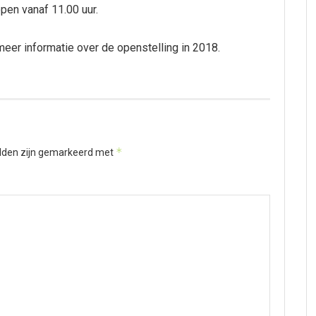
open vanaf 11.00 uur.
meer informatie over de openstelling in 2018.
*
elden zijn gemarkeerd met