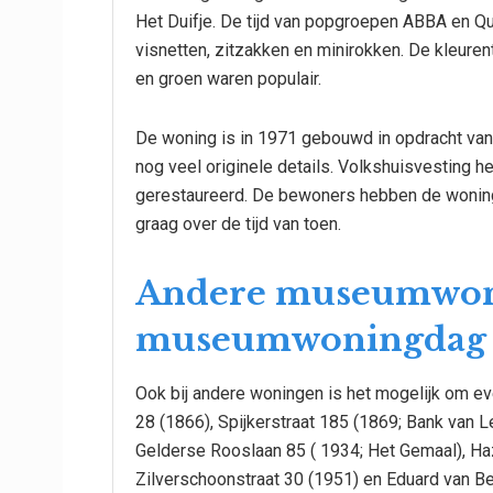
Het Duifje. De tijd van popgroepen ABBA en Qu
visnetten, zitzakken en minirokken. De kleurent
en groen waren populair.
De woning is in 1971 gebouwd in opdracht van
nog veel originele details. Volkshuisvesting 
gerestaureerd. De bewoners hebben de woning he
graag over de tijd van toen.
Andere museumwoni
museumwoningdag
Ook bij andere woningen is het mogelijk om eve
28 (1866), Spijkerstraat 185 (1869; Bank van Le
Gelderse Rooslaan 85 ( 1934; Het Gemaal), Haz
Zilverschoonstraat 30 (1951) en Eduard van B