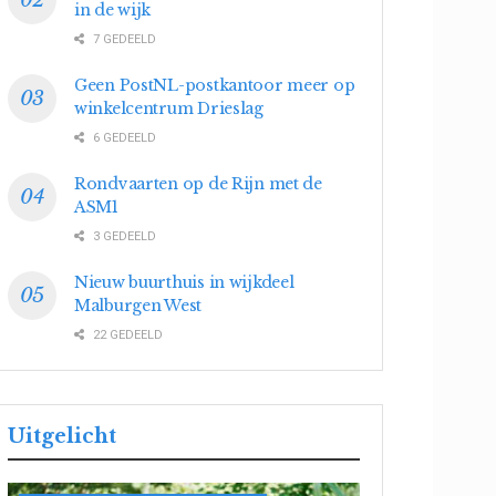
in de wijk
7 GEDEELD
Geen PostNL-postkantoor meer op
winkelcentrum Drieslag
6 GEDEELD
Rondvaarten op de Rijn met de
ASM1
3 GEDEELD
Nieuw buurthuis in wijkdeel
Malburgen West
22 GEDEELD
Uitgelicht