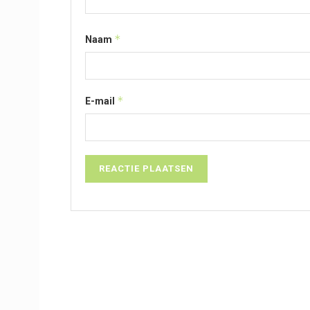
*
Naam
*
E-mail