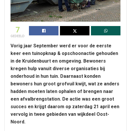
7
GEDEELD
Vorig jaar September werd er voor de eerste
keer een tuinopknap & opschoonactie gehouden
in de Kruidenbuurt en omgeving. Bewoners
kregen hulp vanuit diverse organisaties bij
onderhoud in hun tuin. Daarnaast konden
bewoners hun groot grofvuil kwijt, wat ze anders
hadden moeten laten ophalen of brengen naar
een afvalbrengstation. De actie was een groot
succes en krijgt daarom op zaterdag 21 april een
vervolg in twee gebieden van wijkdeel Oost-
Noord.