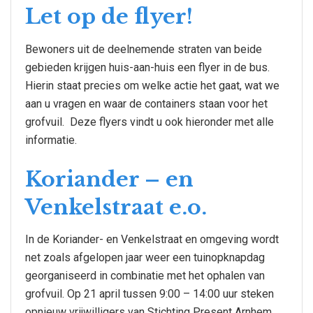
Let op de flyer!
Bewoners uit de deelnemende straten van beide
gebieden krijgen huis-aan-huis een flyer in de bus.
Hierin staat precies om welke actie het gaat, wat we
aan u vragen en waar de containers staan voor het
grofvuil. Deze flyers vindt u ook hieronder met alle
informatie.
Koriander – en
Venkelstraat e.o.
In de Koriander- en Venkelstraat en omgeving wordt
net zoals afgelopen jaar weer een tuinopknapdag
georganiseerd in combinatie met het ophalen van
grofvuil. Op 21 april tussen 9:00 – 14:00 uur steken
opnieuw vrijwilligers van Stichting Present Arnhem,