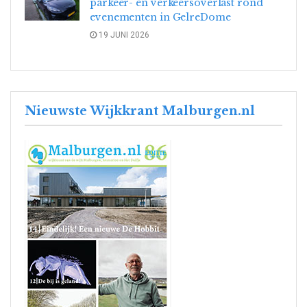
parkeer- en verkeersoverlast rond
evenementen in GelreDome
19 JUNI 2026
Nieuwste Wijkkrant Malburgen.nl