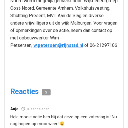
Noord wordt mogelijk gemaakt door: Wijkbeheergroep
Oost-Noord, Gemeente Arnhem, Volkshuisvesting,
Stichting Present, MVT, Aan de Slag en diverse
andere vrijwilligers uit de wijk Malburgen. Voor vragen
of opmerkingen over de actie, neem dan contact op
met opbouwwerker Wim
Petsersen,
w.petersen@rijnstad.nl
of 06-21297106
Reacties
2
Anja
8 jaar geleden
Hele mooie actie ben blij dat deze op een zaterdag is! Nu
nog hopen op mooi weer!