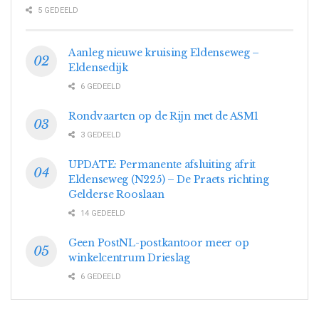
5 GEDEELD
Aanleg nieuwe kruising Eldenseweg –
Eldensedijk
6 GEDEELD
Rondvaarten op de Rijn met de ASM1
3 GEDEELD
UPDATE: Permanente afsluiting afrit
Eldenseweg (N225) – De Praets richting
Gelderse Rooslaan
14 GEDEELD
Geen PostNL-postkantoor meer op
winkelcentrum Drieslag
6 GEDEELD