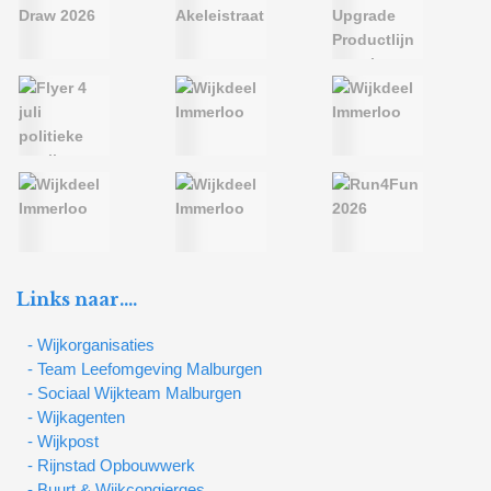
Links naar….
- Wijkorganisaties
- Team Leefomgeving Malburgen
- Sociaal Wijkteam Malburgen
- Wijkagenten
- Wijkpost
- Rijnstad Opbouwwerk
- Buurt & Wijkcongierges