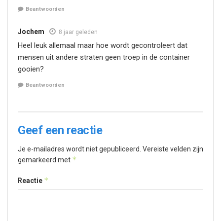
Beantwoorden
Jochem
8 jaar geleden
Heel leuk allemaal maar hoe wordt gecontroleert dat
mensen uit andere straten geen troep in de container
gooien?
Beantwoorden
Geef een reactie
Je e-mailadres wordt niet gepubliceerd.
Vereiste velden zijn
*
gemarkeerd met
*
Reactie