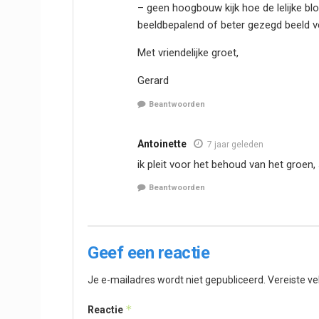
– geen hoogbouw kijk hoe de lelijke bl
beeldbepalend of beter gezegd beeld ver
Met vriendelijke groet,
Gerard
Beantwoorden
Antoinette
7 jaar geleden
ik pleit voor het behoud van het groen, 
Beantwoorden
Geef een reactie
Je e-mailadres wordt niet gepubliceerd.
Vereiste v
*
Reactie