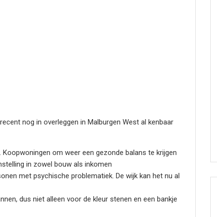
 recent nog in overleggen in Malburgen West al kenbaar
n. Koopwoningen om weer een gezonde balans te krijgen
stelling in zowel bouw als inkomen
sonen met psychische problematiek. De wijk kan het nu al
annen, dus niet alleen voor de kleur stenen en een bankje