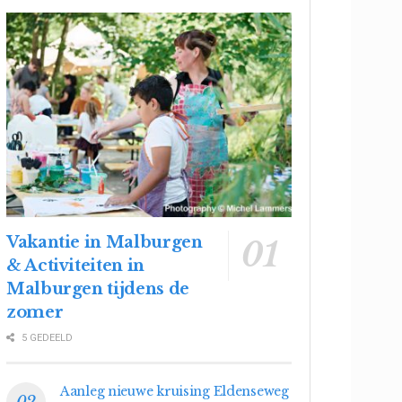
Vakantie in Malburgen
& Activiteiten in
Malburgen tijdens de
zomer
5 GEDEELD
Aanleg nieuwe kruising Eldenseweg