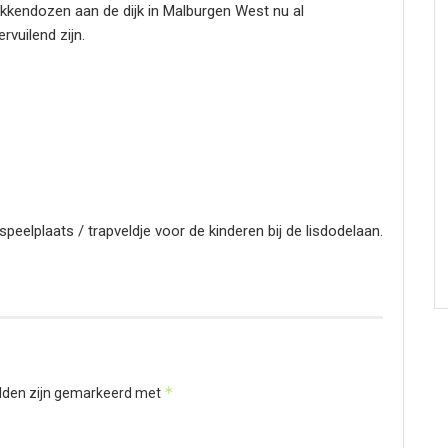
okkendozen aan de dijk in Malburgen West nu al
vuilend zijn.
speelplaats / trapveldje voor de kinderen bij de lisdodelaan.
*
elden zijn gemarkeerd met