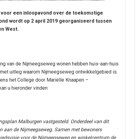
voor een inloopavond over de toekomstige
nd wordt op 2 april 2019 georganiseerd tussen
gen West.
ing van de Nijmeegseweg wonen hebben huis-aan-huis
 met uitleg waarom Nijmeegseweg ontwikkelgebied is.
mens het College door Mariëlle Knaapen –
an u hieronder vinden:
ngsplan Malburgen vastgesteld. Onderdeel van dit
gen aan de Nijmeegseweg. Samen met bewoners
iedsvisie voor de Nijmeegseweg en winkelcentrum de