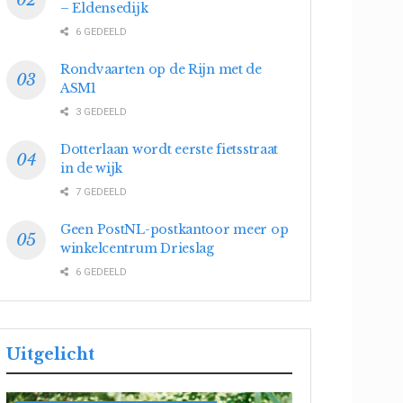
– Eldensedijk
6 GEDEELD
Rondvaarten op de Rijn met de
ASM1
3 GEDEELD
Dotterlaan wordt eerste fietsstraat
in de wijk
7 GEDEELD
Geen PostNL-postkantoor meer op
winkelcentrum Drieslag
6 GEDEELD
Uitgelicht