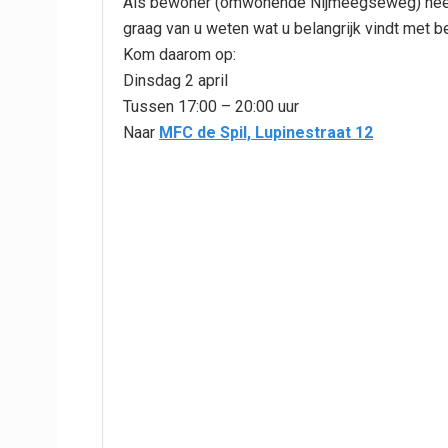
Als bewoner (omwonende Nijmeegseweg) heeft
graag van u weten wat u belangrijk vindt met 
Kom daarom op:
Dinsdag 2 april
Tussen 17:00 – 20:00 uur
Naar
MFC de Spil, Lupinestraat 12