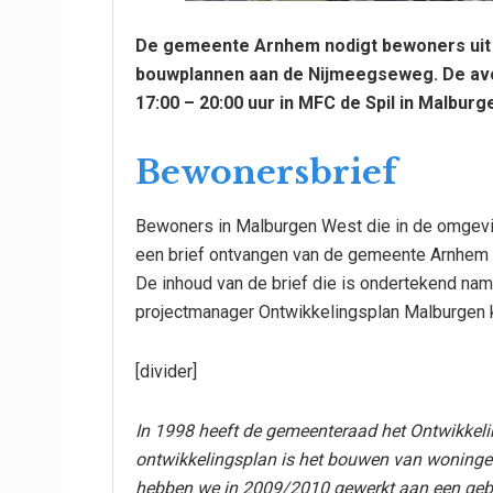
De gemeente Arnhem nodigt bewoners uit 
bouwplannen aan de Nijmeegseweg. De avo
17:00 – 20:00 uur in MFC de Spil in Malbur
Bewonersbrief
Bewoners in Malburgen West die in de omgev
een brief ontvangen van de gemeente Arnhem
De inhoud van de brief die is ondertekend na
projectmanager Ontwikkelingsplan Malburgen k
[divider]
In 1998 heeft de gemeenteraad het Ontwikkeli
ontwikkelingsplan is het bouwen van wonin
hebben we in 2009/2010 gewerkt aan een geb