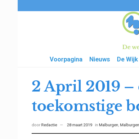
Voorpagina
Nieuws
De Wijk
2 April 2019 –
toekomstige 
door
Redactie
28 maart 2019
in
Malburgen
,
Malburge