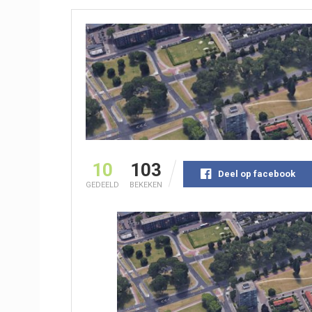
10
103
Deel op facebook
GEDEELD
BEKEKEN