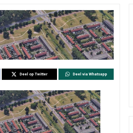
Deel op Twitter
Deel via Whatsapp