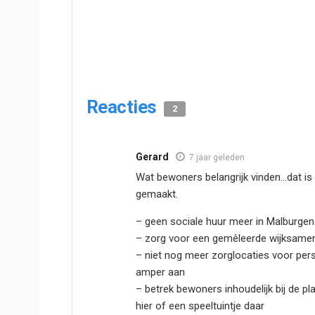
Reacties
2
Gerard
7 jaar geleden
Wat bewoners belangrijk vinden…dat is
gemaakt.
– geen sociale huur meer in Malburge
– zorg voor een gemêleerde wijksamen
– niet nog meer zorglocaties voor per
amper aan
– betrek bewoners inhoudelijk bij de pl
hier of een speeltuintje daar