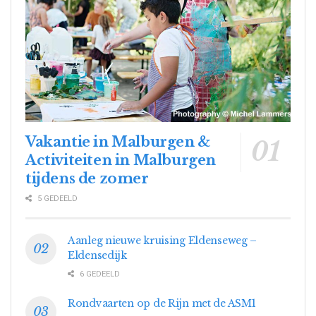
Vakantie in Malburgen &
Activiteiten in Malburgen
tijdens de zomer
5 GEDEELD
Aanleg nieuwe kruising Eldenseweg –
Eldensedijk
6 GEDEELD
Rondvaarten op de Rijn met de ASM1