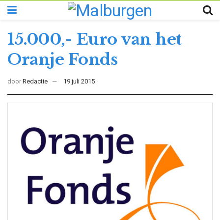
15.000,- Euro van het
Oranje Fonds
door
Redactie
19 juli 2015