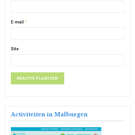
*
E-mail
Site
Activiteiten in Malburgen