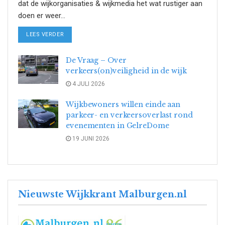
dat de wijkorganisaties & wijkmedia het wat rustiger aan
doen er weer...
DETAILS
LEES VERDER
De Vraag – Over
verkeers(on)veiligheid in de wijk
4 JULI 2026
Wijkbewoners willen einde aan
parkeer- en verkeersoverlast rond
evenementen in GelreDome
19 JUNI 2026
Nieuwste Wijkkrant Malburgen.nl