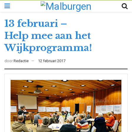
13 februari –
Help mee aan het
Wijkprogramma!
door
Redactie
12 februari 2017