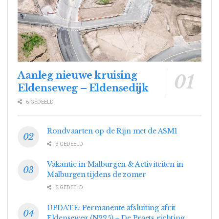
Aanleg nieuwe kruising
Eldenseweg – Eldensedijk
6 GEDEELD
Rondvaarten op de Rijn met de ASM1
3 GEDEELD
Vakantie in Malburgen & Activiteiten in
Malburgen tijdens de zomer
5 GEDEELD
UPDATE: Permanente afsluiting afrit
Eldenseweg (N225) – De Praets richting