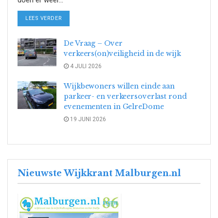
doen er weer...
DETAILS
LEES VERDER
De Vraag – Over
verkeers(on)veiligheid in de wijk
4 JULI 2026
Wijkbewoners willen einde aan
parkeer- en verkeersoverlast rond
evenementen in GelreDome
19 JUNI 2026
Nieuwste Wijkkrant Malburgen.nl