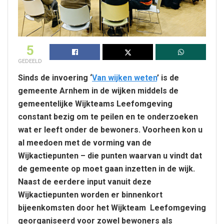
5
GEDEELD
Sinds de invoering ‘
Van wijken weten
’ is de
gemeente Arnhem in de wijken middels de
gemeentelijke Wijkteams Leefomgeving
constant bezig om te peilen en te onderzoeken
wat er leeft onder de bewoners. Voorheen kon u
al meedoen met de vorming van de
Wijkactiepunten – die punten waarvan u vindt dat
de gemeente op moet gaan inzetten in de wijk.
Naast de eerdere input vanuit deze
Wijkactiepunten worden er binnenkort
bijeenkomsten door het Wijkteam Leefomgeving
georganiseerd voor zowel bewoners als