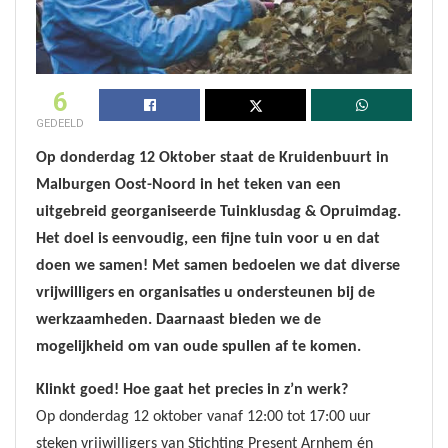
6
GEDEELD
Op donderdag 12 Oktober staat de Kruidenbuurt in
Malburgen Oost-Noord in het teken van een
uitgebreid georganiseerde Tuinklusdag & Opruimdag.
Het doel is eenvoudig, een fijne tuin voor u en dat
doen we samen! Met samen bedoelen we dat diverse
vrijwilligers en organisaties u ondersteunen bij de
werkzaamheden. Daarnaast bieden we de
mogelijkheid om van oude spullen af te komen.
Klinkt goed! Hoe gaat het precies in z’n werk?
Op donderdag 12 oktober vanaf 12:00 tot 17:00 uur
steken vrijwilligers van Stichting Present
Arnhem én