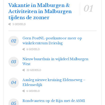
Vakantie in Malburgen &
Activiteiten in Malburgen
tijdens de zomer
5 GEDEELD
Geen PostNL-postkantoor meer op
winkelcentrum Drieslag
6 GEDEELD
Nieuw buurthuis in wijkdeel Malburgen
West
22 GEDEELD
Aanleg nieuwe kruising Eldenseweg –
Eldensedijk
6 GEDEELD
Rondvaarten op de Rijn met de ASM1