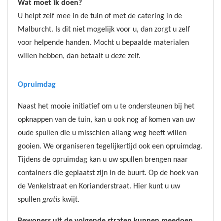
Wat moet ik doen?
U helpt zelf mee in de tuin of met de catering in de
Malburcht. Is dit niet mogelijk voor u, dan zorgt u zelf
voor helpende handen. Mocht u bepaalde materialen
willen hebben, dan betaalt u deze zelf.
Opruimdag
Naast het mooie initiatief om u te ondersteunen bij het
opknappen van de tuin, kan u ook nog af komen van uw
oude spullen die u misschien allang weg heeft willen
gooien. We organiseren tegelijkertijd ook een opruimdag.
Tijdens de opruimdag kan u uw spullen brengen naar
containers die geplaatst zijn in de buurt. Op de hoek van
de Venkelstraat en Korianderstraat. Hier kunt
u uw
spullen
gratis
kwijt.
Bewoners uit de volgende straten kunnen meedoen