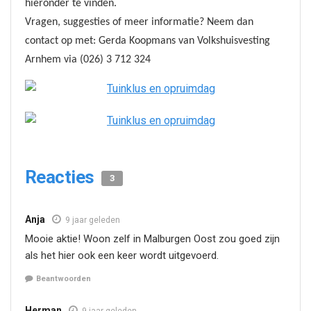
hieronder te vinden.
Vragen, suggesties of meer informatie? Neem dan
contact op met: Gerda
Koopmans van Volkshuisvesting
Arnhem via (026) 3 712 324
Reacties
3
Anja
9 jaar geleden
Mooie aktie! Woon zelf in Malburgen Oost zou goed zijn
als het hier ook een keer wordt uitgevoerd.
Beantwoorden
Herman
9 jaar geleden