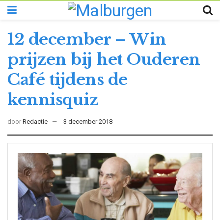
12 december – Win
prijzen bij het Ouderen
Café tijdens de
kennisquiz
door
Redactie
3 december 2018