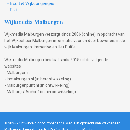
- Buurt & Wijkcongierges
- Fixi
Wijkmedia Malburgen
Wijkmedia Malburgen verzorgt sinds 2006 (online) in opdracht van
het Wijkbeheer Malburgen informatie voor en door bewoners in de
wijk Malburgen, Immerloo en Het Duifje.
Wijkmedia Malburgen bestaat sinds 2015 uit de volgende
websites:
- Malburgen.nl
- Inmalburgen.nl (in herontwikkeling)
- Malburgenpunt.nl (in ontwikkeling)
- Malburgs' Archief (in herontwikkeling)
© 2026
- Ontwikkeld door Propaganda Media in opdracht van Wijkbeheer
Malburgen, Immerloo en Het Duifje -
Propaganda Media
.