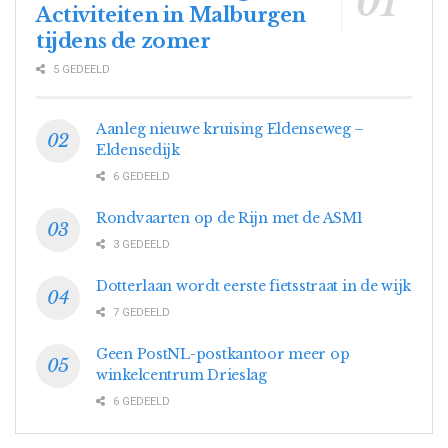
Activiteiten in Malburgen
tijdens de zomer
5 GEDEELD
Aanleg nieuwe kruising Eldenseweg –
Eldensedijk
6 GEDEELD
Rondvaarten op de Rijn met de ASM1
3 GEDEELD
Dotterlaan wordt eerste fietsstraat in de wijk
7 GEDEELD
Geen PostNL-postkantoor meer op
winkelcentrum Drieslag
6 GEDEELD