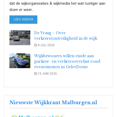
dat de wijkorganisaties & wijkmedia het wat rustiger aan
doen er weer...
DETAILS
LEES VERDER
De Vraag – Over
verkeers(on)veiligheid in de wijk
4 JULI 2026
Wijkbewoners willen einde aan
parkeer- en verkeersoverlast rond
evenementen in GelreDome
19 JUNI 2026
Nieuwste Wijkkrant Malburgen.nl