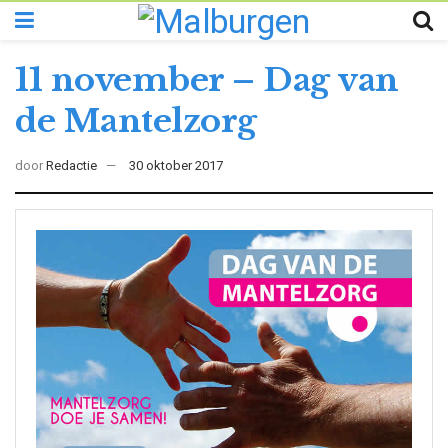
11 november – Dag van
de Mantelzorg
door
Redactie
30 oktober 2017