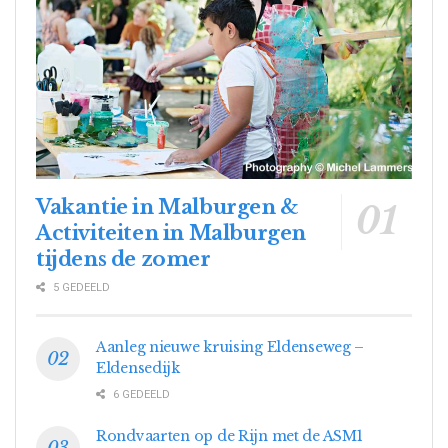
Vakantie in Malburgen &
Activiteiten in Malburgen
tijdens de zomer
5 GEDEELD
Aanleg nieuwe kruising Eldenseweg –
Eldensedijk
6 GEDEELD
Rondvaarten op de Rijn met de ASM1