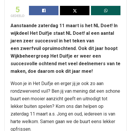
5
GEDEELD
Aanstaande zaterdag 11 maart is het NL Doet! In
wijkdeel Het Duifje staat NL Doet! al een aantal
jaren zeer succesvol in het teken van
een zwerfvuil opruimochtend. Ook dit jaar hoopt
Wijkbeheergroep Het Duifje er weer een
succesvolle ochtend met veel deelnemers van te
maken, doe daarom ook dit jaar mee!
Woon je in Het Duifje en erger jij je ook zo aan
rondzwervend vuil? Ben jij van mening dat een schone
buurt een mooier aanzicht geeft en uitnodigt tot
lekker buiten spelen? Kom ons dan helpen op
zaterdag 11 maart a.s. Jong en oud, iedereen is van
harte welkom. Samen gaan we de buurt eens lekker
opfrissen.