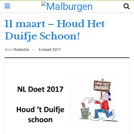
11 maart – Houd Het
Duifje Schoon!
door
Redactie
6 maart 2017