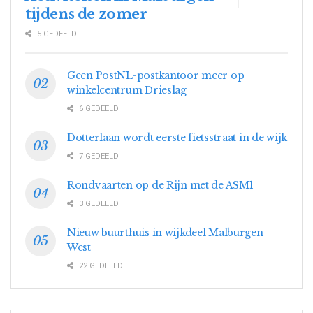
tijdens de zomer
5 GEDEELD
Geen PostNL-postkantoor meer op
winkelcentrum Drieslag
6 GEDEELD
Dotterlaan wordt eerste fietsstraat in de wijk
7 GEDEELD
Rondvaarten op de Rijn met de ASM1
3 GEDEELD
Nieuw buurthuis in wijkdeel Malburgen
West
22 GEDEELD