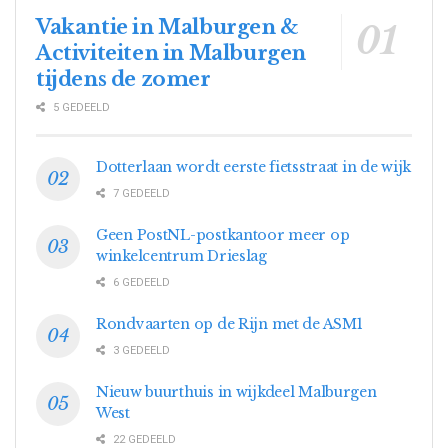
Vakantie in Malburgen &
Activiteiten in Malburgen
tijdens de zomer
5 GEDEELD
Dotterlaan wordt eerste fietsstraat in de wijk
7 GEDEELD
Geen PostNL-postkantoor meer op
winkelcentrum Drieslag
6 GEDEELD
Rondvaarten op de Rijn met de ASM1
3 GEDEELD
Nieuw buurthuis in wijkdeel Malburgen
West
22 GEDEELD