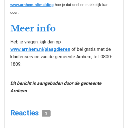
www.arnhem.nl/melding
hoe je dat snel en makkelijk kan
doen.
Meer info
Heb je vragen, kijk dan op
www.arnhem.nl/plaagdieren
of bel gratis met de
klantenservice van de gemeente Arnhem, tel. 0800-
1809.
Dit bericht is aangeboden door de gemeente
Arnhem
Reacties
3