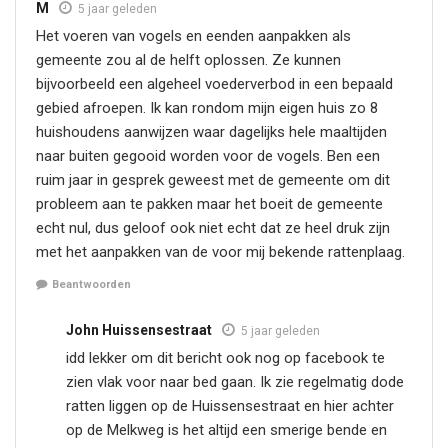
M
5 jaar geleden
Het voeren van vogels en eenden aanpakken als
gemeente zou al de helft oplossen. Ze kunnen
bijvoorbeeld een algeheel voederverbod in een bepaald
gebied afroepen. Ik kan rondom mijn eigen huis zo 8
huishoudens aanwijzen waar dagelijks hele maaltijden
naar buiten gegooid worden voor de vogels. Ben een
ruim jaar in gesprek geweest met de gemeente om dit
probleem aan te pakken maar het boeit de gemeente
echt nul, dus geloof ook niet echt dat ze heel druk zijn
met het aanpakken van de voor mij bekende rattenplaag.
Beantwoorden
John Huissensestraat
5 jaar geleden
idd lekker om dit bericht ook nog op facebook te
zien vlak voor naar bed gaan. Ik zie regelmatig dode
ratten liggen op de Huissensestraat en hier achter
op de Melkweg is het altijd een smerige bende en