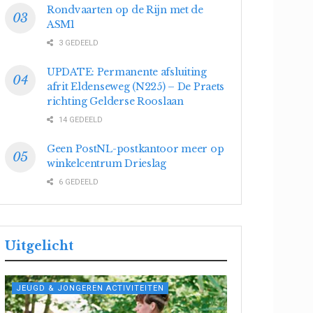
Rondvaarten op de Rijn met de
ASM1
3 GEDEELD
UPDATE: Permanente afsluiting
afrit Eldenseweg (N225) – De Praets
richting Gelderse Rooslaan
14 GEDEELD
Geen PostNL-postkantoor meer op
winkelcentrum Drieslag
6 GEDEELD
Uitgelicht
JEUGD & JONGEREN ACTIVITEITEN