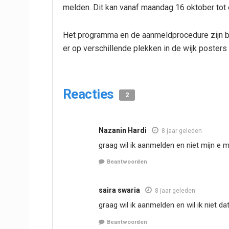
melden. Dit kan vanaf maandag 16 oktober tot
Het programma en de aanmeldprocedure zijn b
er op verschillende plekken in de wijk posters
Reacties
2
Nazanin Hardi
8 jaar geleden
graag wil ik aanmelden en niet mijn e 
Beantwoorden
saira swaria
8 jaar geleden
graag wil ik aanmelden en wil ik niet da
Beantwoorden