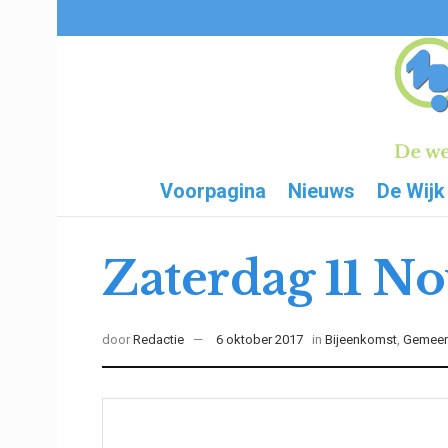
Voorpagina
Nieuws
De Wijk
Zaterdag 11 N
door
Redactie
6 oktober 2017
in
Bijeenkomst
,
Gemeen