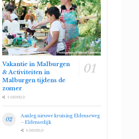
Vakantie in Malburgen
& Activiteiten in
Malburgen tijdens de
zomer
5 GEDEELD
Aanleg nieuwe kruising Eldenseweg
– Eldensedijk
6 GEDEELD