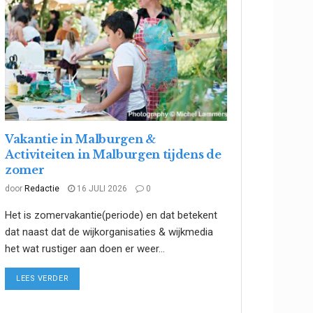
Vakantie in Malburgen &
Activiteiten in Malburgen tijdens de
zomer
door
Redactie
16 JULI 2026
0
Het is zomervakantie(periode) en dat betekent
dat naast dat de wijkorganisaties & wijkmedia
het wat rustiger aan doen er weer...
DETAILS
LEES VERDER