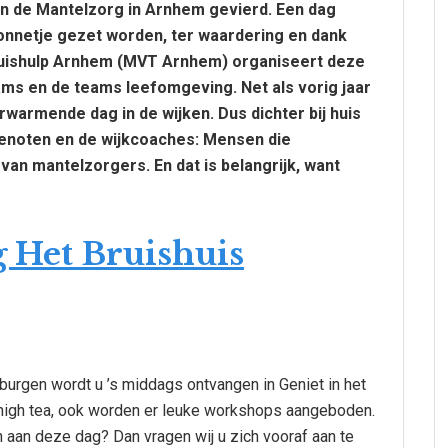
n de Mantelzorg in Arnhem gevierd. Een dag
onnetje gezet worden, ter waardering en dank
 Thuishulp Arnhem (MVT Arnhem) organiseert deze
ms en de teams leefomgeving. Net als vorig jaar
warmende dag in de wijken. Dus dichter bij huis
genoten en de wijkcoaches: Mensen die
van mantelzorgers. En dat is belangrijk, want
burgen wordt u ’s middags ontvangen in Geniet in het
e high tea, ook worden er leuke workshops aangeboden.
 aan deze dag? Dan vragen wij u zich vooraf aan te