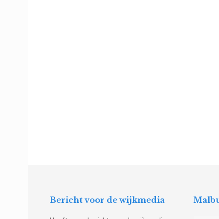
Bericht voor de wijkmedia
Malbu