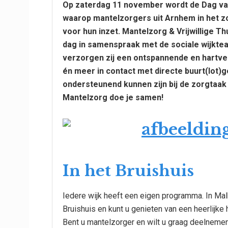
Op zaterdag 11 november wordt de Dag va
waarop mantelzorgers uit Arnhem in het z
voor hun inzet. Mantelzorg & Vrijwillige
dag in samenspraak met de sociale wijktea
verzorgen zij een ontspannende en hartver
én meer in contact met directe buurt(lot)
ondersteunend kunnen zijn bij de zorgtaak 
Mantelzorg doe je samen!
In het Bruishuis
Iedere wijk heeft een eigen programma. In Mal
Bruishuis en kunt u genieten van een heerlijk
Bent u mantelzorger en wilt u graag deelnemen