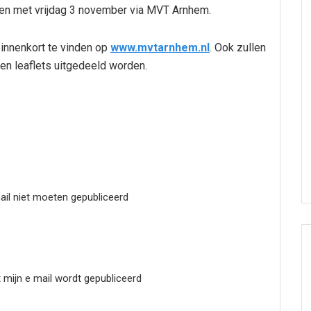
 en met vrijdag 3 november via MVT Arnhem.
innenkort te vinden op
www.mvtarnhem.nl
. Ook zullen
 en leaflets uitgedeeld worden.
mail niet moeten gepubliceerd
t mijn e mail wordt gepubliceerd