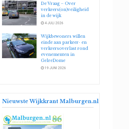
De Vraag – Over
verkeers(on)veiligheid
in de wijk
4 JULI 2026
Wijkbewoners willen
einde aan parkeer- en
verkeersoverlast rond
evenementen in
GelreDome
19 JUNI 2026
Nieuwste Wijkkrant Malburgen.nl