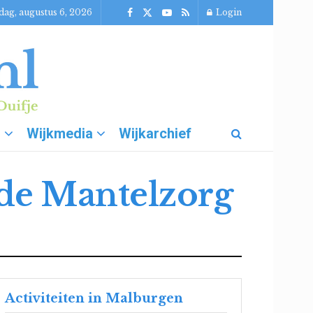
ag, augustus 6, 2026
Login
g
Wijkmedia
Wijkarchief
 de Mantelzorg
Activiteiten in Malburgen