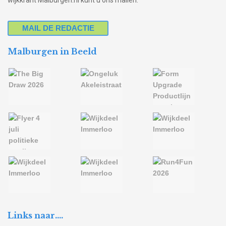
wijkkrant Malburgen.nl kunt u ons mailen.
MAIL DE REDACTIE
Malburgen in Beeld
Links naar….