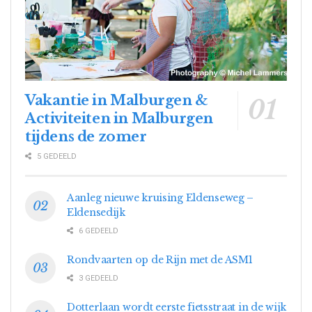
Vakantie in Malburgen &
Activiteiten in Malburgen
tijdens de zomer
5 GEDEELD
Aanleg nieuwe kruising Eldenseweg –
Eldensedijk
6 GEDEELD
Rondvaarten op de Rijn met de ASM1
3 GEDEELD
Dotterlaan wordt eerste fietsstraat in de wijk