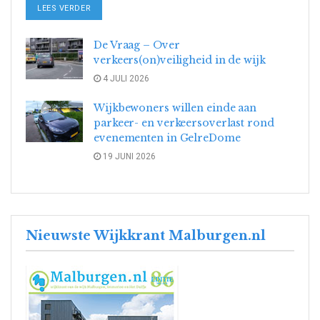
DETAILS
LEES VERDER
De Vraag – Over
verkeers(on)veiligheid in de wijk
4 JULI 2026
Wijkbewoners willen einde aan
parkeer- en verkeersoverlast rond
evenementen in GelreDome
19 JUNI 2026
Nieuwste Wijkkrant Malburgen.nl