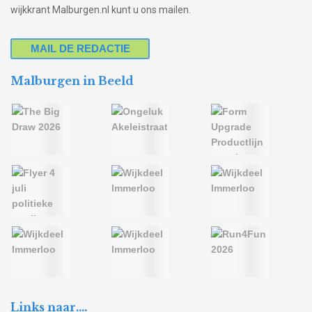
wijkkrant Malburgen.nl kunt u ons mailen.
MAIL DE REDACTIE
Malburgen in Beeld
Links naar….