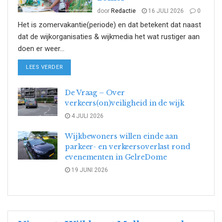
door
Redactie
16 JULI 2026
0
Het is zomervakantie(periode) en dat betekent dat naast
dat de wijkorganisaties & wijkmedia het wat rustiger aan
doen er weer...
DETAILS
LEES VERDER
De Vraag – Over
verkeers(on)veiligheid in de wijk
4 JULI 2026
Wijkbewoners willen einde aan
parkeer- en verkeersoverlast rond
evenementen in GelreDome
19 JUNI 2026