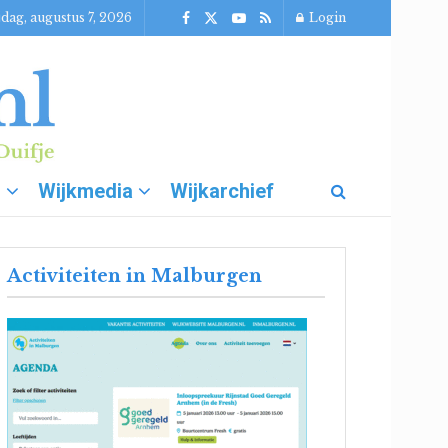
jdag, augustus 7, 2026
Login
g
Wijkmedia
Wijkarchief
Activiteiten in Malburgen