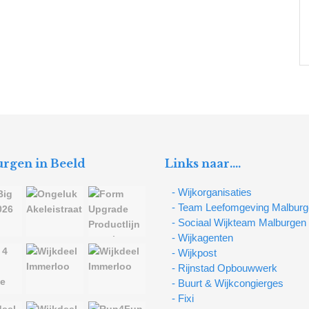
rgen in Beeld
Links naar….
- Wijkorganisaties
- Team Leefomgeving Malbur
- Sociaal Wijkteam Malburgen
- Wijkagenten
- Wijkpost
- Rijnstad Opbouwwerk
- Buurt & Wijkcongierges
- Fixi