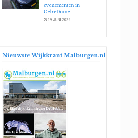
evenementen in
GelreDome
19 JUNI 2026
Nieuwste Wijkkrant Malburgen.nl