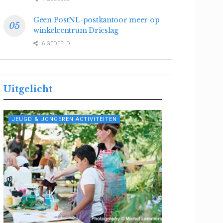
Geen PostNL-postkantoor meer op
winkelcentrum Drieslag
6 GEDEELD
Uitgelicht
JEUGD & JONGEREN ACTIVITEITEN