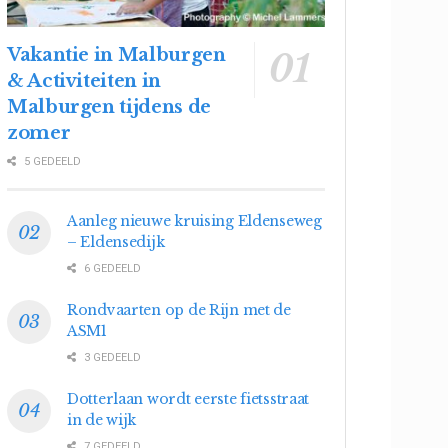
Vakantie in Malburgen
& Activiteiten in
Malburgen tijdens de
zomer
5 GEDEELD
Aanleg nieuwe kruising Eldenseweg
– Eldensedijk
6 GEDEELD
Rondvaarten op de Rijn met de
ASM1
3 GEDEELD
Dotterlaan wordt eerste fietsstraat
in de wijk
7 GEDEELD