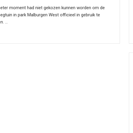
beter moment had niet gekozen kunnen worden om de
gtuin in park Malburgen West officieel in gebruik te
. ...