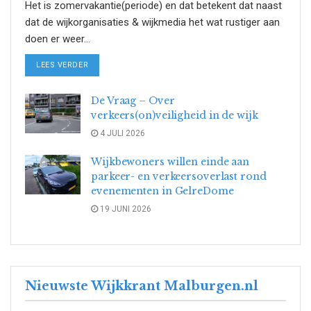
Het is zomervakantie(periode) en dat betekent dat naast
dat de wijkorganisaties & wijkmedia het wat rustiger aan
doen er weer...
DETAILS
LEES VERDER
De Vraag – Over
verkeers(on)veiligheid in de wijk
4 JULI 2026
Wijkbewoners willen einde aan
parkeer- en verkeersoverlast rond
evenementen in GelreDome
19 JUNI 2026
Nieuwste Wijkkrant Malburgen.nl