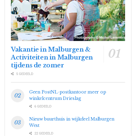
Vakantie in Malburgen &
Activiteiten in Malburgen
tijdens de zomer
5 GEDEELD
Geen PostNL-postkantoor meer op
winkelcentrum Drieslag
6 GEDEELD
Nieuw buurthuis in wijkdeel Malburgen
West
22 GEDEELD