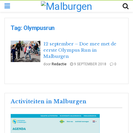
Tag:
Olympusrun
12 september – Doe mee met de
eerste Olympus Run in
Malburgen
door
Redactie
9 SEPTEMBER 2018
0
Activiteiten in Malburgen