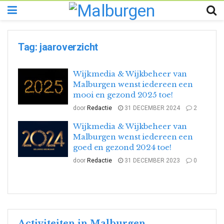
Tag:
jaaroverzicht
Wijkmedia & Wijkbeheer van
Malburgen wenst iedereen een
mooi en gezond 2025 toe!
door
Redactie
31 DECEMBER 2024
2
Wijkmedia & Wijkbeheer van
Malburgen wenst iedereen een
goed en gezond 2024 toe!
door
Redactie
31 DECEMBER 2023
0
Activiteiten in Malburgen