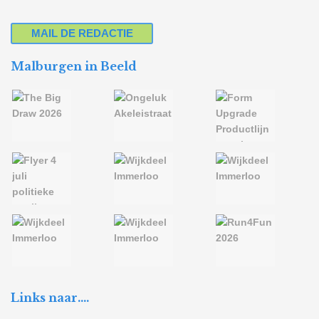
MAIL DE REDACTIE
Malburgen in Beeld
Links naar….