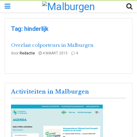
Tag:
hinderlijk
Overlast colporteurs in Malburgen
door
Redactie
4 MAART 2015
4
Activiteiten in Malburgen