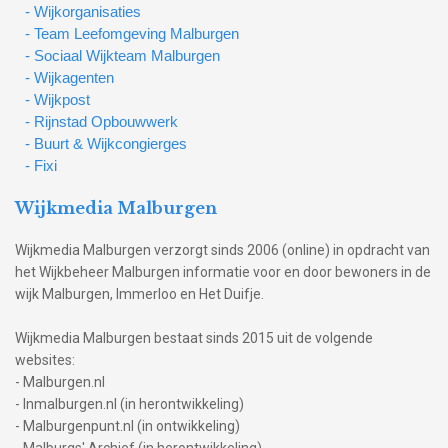
- Wijkorganisaties
- Team Leefomgeving Malburgen
- Sociaal Wijkteam Malburgen
- Wijkagenten
- Wijkpost
- Rijnstad Opbouwwerk
- Buurt & Wijkcongierges
- Fixi
Wijkmedia Malburgen
Wijkmedia Malburgen verzorgt sinds 2006 (online) in opdracht van
het Wijkbeheer Malburgen informatie voor en door bewoners in de
wijk Malburgen, Immerloo en Het Duifje.
Wijkmedia Malburgen bestaat sinds 2015 uit de volgende
websites:
- Malburgen.nl
- Inmalburgen.nl (in herontwikkeling)
- Malburgenpunt.nl (in ontwikkeling)
- Malburgs' Archief (in herontwikkeling)