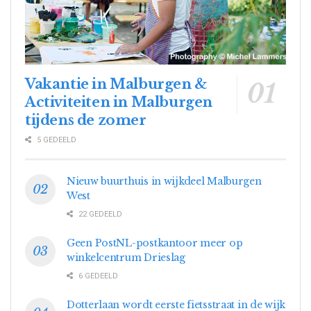
Vakantie in Malburgen &
Activiteiten in Malburgen
tijdens de zomer
5 GEDEELD
Nieuw buurthuis in wijkdeel Malburgen
West
22 GEDEELD
Geen PostNL-postkantoor meer op
winkelcentrum Drieslag
6 GEDEELD
Dotterlaan wordt eerste fietsstraat in de wijk