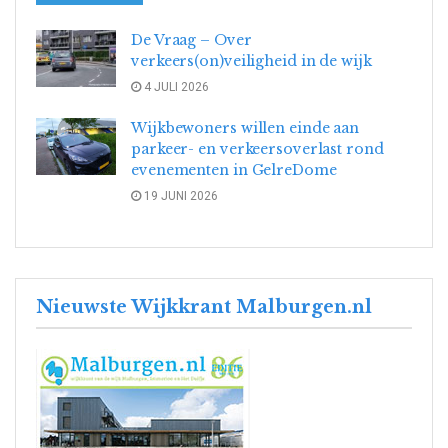
De Vraag – Over
verkeers(on)veiligheid in de wijk
4 JULI 2026
Wijkbewoners willen einde aan
parkeer- en verkeersoverlast rond
evenementen in GelreDome
19 JUNI 2026
Nieuwste Wijkkrant Malburgen.nl