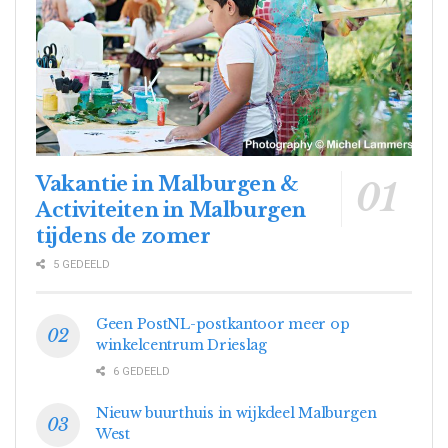
Vakantie in Malburgen &
Activiteiten in Malburgen
tijdens de zomer
5 GEDEELD
Geen PostNL-postkantoor meer op
winkelcentrum Drieslag
6 GEDEELD
Nieuw buurthuis in wijkdeel Malburgen
West