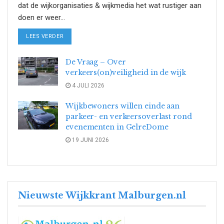
dat de wijkorganisaties & wijkmedia het wat rustiger aan
doen er weer...
DETAILS
LEES VERDER
De Vraag – Over
verkeers(on)veiligheid in de wijk
4 JULI 2026
Wijkbewoners willen einde aan
parkeer- en verkeersoverlast rond
evenementen in GelreDome
19 JUNI 2026
Nieuwste Wijkkrant Malburgen.nl