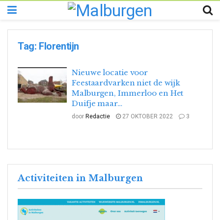
Tag:
Florentijn
Nieuwe locatie voor
Feestaardvarken niet de wijk
Malburgen, Immerloo en Het
Duifje maar…
door
Redactie
27 OKTOBER 2022
3
Activiteiten in Malburgen