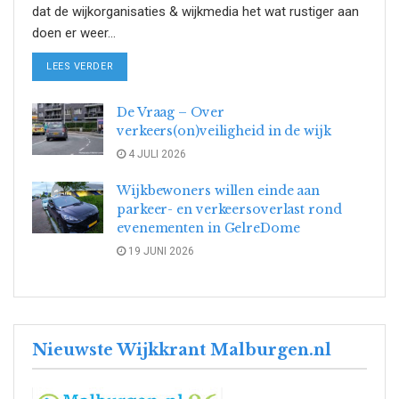
dat de wijkorganisaties & wijkmedia het wat rustiger aan
doen er weer...
DETAILS
LEES VERDER
De Vraag – Over
verkeers(on)veiligheid in de wijk
4 JULI 2026
Wijkbewoners willen einde aan
parkeer- en verkeersoverlast rond
evenementen in GelreDome
19 JUNI 2026
Nieuwste Wijkkrant Malburgen.nl