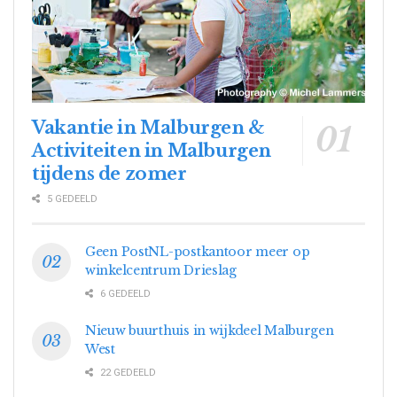
Vakantie in Malburgen &
Activiteiten in Malburgen
tijdens de zomer
5 GEDEELD
Geen PostNL-postkantoor meer op
winkelcentrum Drieslag
6 GEDEELD
Nieuw buurthuis in wijkdeel Malburgen
West
22 GEDEELD