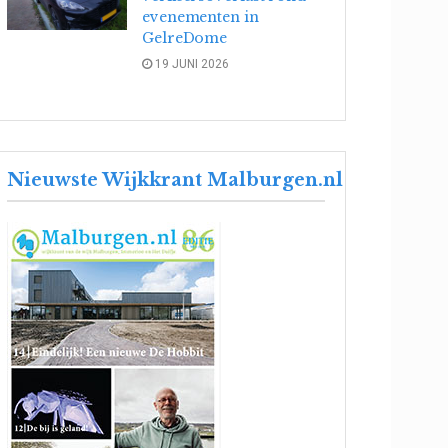
evenementen in
GelreDome
19 JUNI 2026
Nieuwste Wijkkrant Malburgen.nl