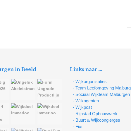
rgen in Beeld
Links naar….
- Wijkorganisaties
- Team Leefomgeving Malbur
- Sociaal Wijkteam Malburgen
- Wijkagenten
- Wijkpost
- Rijnstad Opbouwwerk
- Buurt & Wijkcongierges
- Fixi