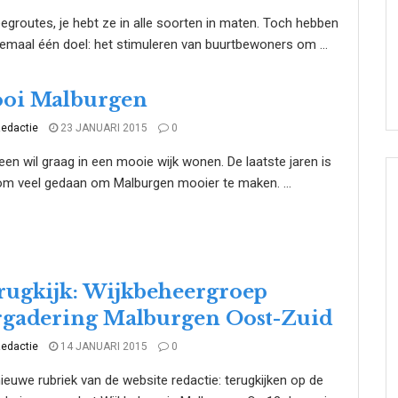
groutes, je hebt ze in alle soorten in maten. Toch hebben
lemaal één doel: het stimuleren van buurtbewoners om ...
oi Malburgen
edactie
23 JANUARI 2015
0
een wil graag in een mooie wijk wonen. De laatste jaren is
m veel gedaan om Malburgen mooier te maken. ...
rugkijk: Wijkbeheergroep
rgadering Malburgen Oost-Zuid
edactie
14 JANUARI 2015
0
ieuwe rubriek van de website redactie: terugkijken op de