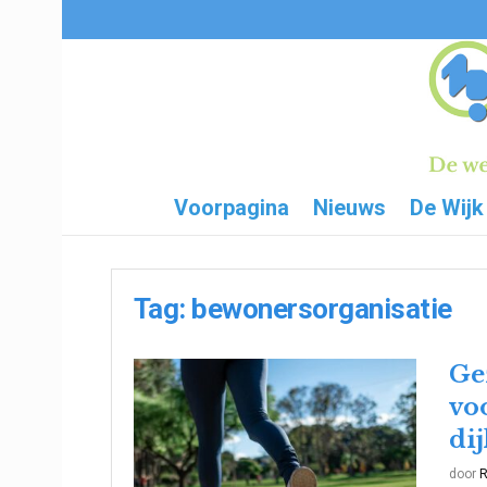
Voorpagina
Nieuws
De Wijk
Tag:
bewonersorganisatie
Ge
vo
di
door
R