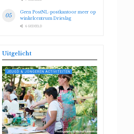
Geen PostNL-postkantoor meer op
winkelcentrum Drieslag
6 GEDEELD
Uitgelicht
JEUGD & JONGEREN ACTIVITEITEN