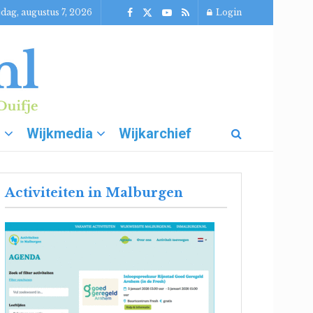
jdag, augustus 7, 2026
Login
g
Wijkmedia
Wijkarchief
Activiteiten in Malburgen