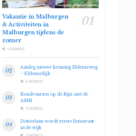
Vakantie in Malburgen
& Activiteiten in
Malburgen tijdens de
zomer
5 GEDEELD
Aanleg nieuwe kruising Eldenseweg
– Eldensedijk
6 GEDEELD
Rondvaarten op de Rijn met de
ASM1
3 GEDEELD
Dotterlaan wordt eerste fietsstraat
in de wijk
7 GEDEELD