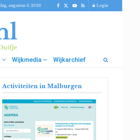
ag, augustus 6, 2026
Login
g
Wijkmedia
Wijkarchief
Activiteiten in Malburgen