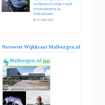
verkeersoverlast rond
evenementen in
GelreDome
19 JUNI 2026
Nieuwste Wijkkrant Malburgen.nl