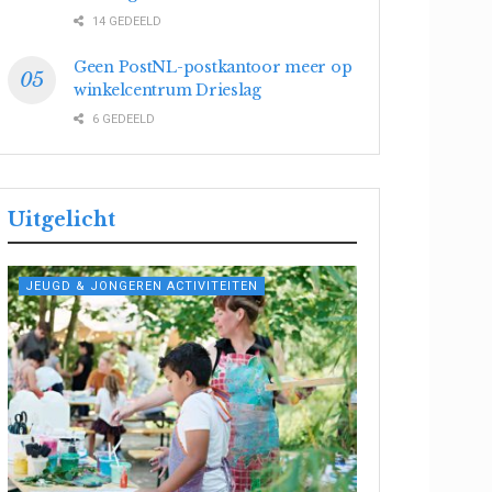
14 GEDEELD
Geen PostNL-postkantoor meer op
winkelcentrum Drieslag
6 GEDEELD
Uitgelicht
JEUGD & JONGEREN ACTIVITEITEN