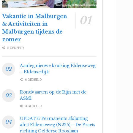
Vakantie in Malburgen
& Activiteiten in
Malburgen tijdens de
zomer
5 GEDEELD
Aanleg nieuwe kruising Eldenseweg
– Eldensedijk
6 GEDEELD
Rondvaarten op de Rijn met de
ASM1
3 GEDEELD
UPDATE: Permanente afsluiting
afrit Eldenseweg (N225) – De Praets
richting Gelderse Rooslaan