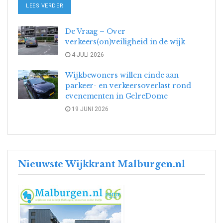
DETAILS
LEES VERDER
De Vraag – Over
verkeers(on)veiligheid in de wijk
4 JULI 2026
Wijkbewoners willen einde aan
parkeer- en verkeersoverlast rond
evenementen in GelreDome
19 JUNI 2026
Nieuwste Wijkkrant Malburgen.nl