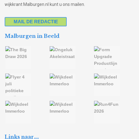
wijkkrant Malburgen.nl kunt u ons mailen.
MAIL DE REDACTIE
Malburgen in Beeld
Links naar….