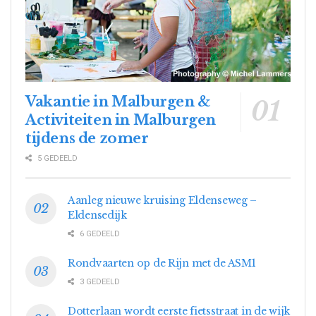
Vakantie in Malburgen &
Activiteiten in Malburgen
tijdens de zomer
5 GEDEELD
Aanleg nieuwe kruising Eldenseweg –
Eldensedijk
6 GEDEELD
Rondvaarten op de Rijn met de ASM1
3 GEDEELD
Dotterlaan wordt eerste fietsstraat in de wijk