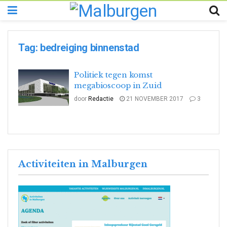
Tag:
bedreiging binnenstad
Politiek tegen komst
megabioscoop in Zuid
door
Redactie
21 NOVEMBER 2017
3
Activiteiten in Malburgen