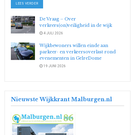
DETAILS
LEES VERDER
De Vraag – Over
verkeers(on)veiligheid in de wijk
4 JULI 2026
Wijkbewoners willen einde aan
parkeer- en verkeersoverlast rond
evenementen in GelreDome
19 JUNI 2026
Nieuwste Wijkkrant Malburgen.nl