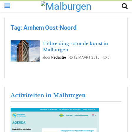
Tag:
Arnhem Oost-Noord
Uitbreiding rotonde kunst in
Malburgen
door
Redactie
12 MAART 2015
0
Activiteiten in Malburgen