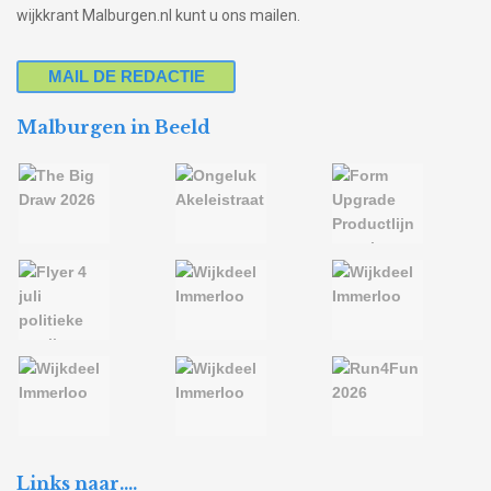
wijkkrant Malburgen.nl kunt u ons mailen.
MAIL DE REDACTIE
Malburgen in Beeld
Links naar….