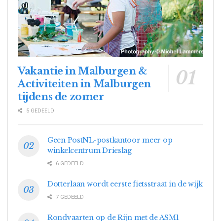
Vakantie in Malburgen &
Activiteiten in Malburgen
tijdens de zomer
5 GEDEELD
Geen PostNL-postkantoor meer op
winkelcentrum Drieslag
6 GEDEELD
Dotterlaan wordt eerste fietsstraat in de wijk
7 GEDEELD
Rondvaarten op de Rijn met de ASM1