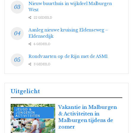
Nieuw buurthuis in wijkdeel Malburgen
West
22 GEDEELD
Aanleg nieuwe kruising Eldenseweg –
Eldensedijk
6 GEDEELD
Rondvaarten op de Rijn met de ASM1
3 GEDEELD
Uitgelicht
Vakantie in Malburgen
JEUGD &
JONGEREN
& Activiteiten in
ACTIVITEITEN
Malburgen tijdens de
zomer