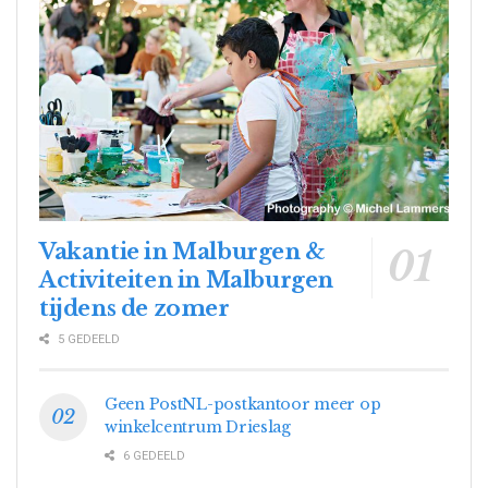
Vakantie in Malburgen &
Activiteiten in Malburgen
tijdens de zomer
5 GEDEELD
Geen PostNL-postkantoor meer op
winkelcentrum Drieslag
6 GEDEELD