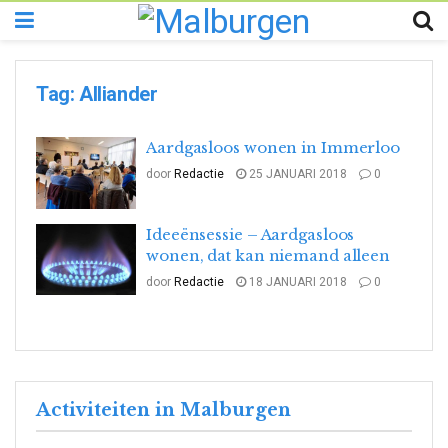
Tag:
Alliander
Aardgasloos wonen in Immerloo
door
Redactie
25 JANUARI 2018
0
Ideeënsessie – Aardgasloos
wonen, dat kan niemand alleen
door
Redactie
18 JANUARI 2018
0
Activiteiten in Malburgen