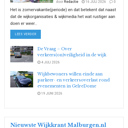
door
Redactie
16 JULI 2026
0
Het is zomervakantie(periode) en dat betekent dat naast
dat de wijkorganisaties & wijkmedia het wat rustiger aan
doen er weer...
DETAILS
LEES VERDER
De Vraag – Over
verkeers(on)veiligheid in de wijk
4 JULI 2026
Wijkbewoners willen einde aan
parkeer- en verkeersoverlast rond
evenementen in GelreDome
19 JUNI 2026
Nieuwste Wijkkrant Malburgen.nl