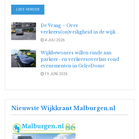
DETAILS
LEES VERDER
De Vraag – Over
verkeers(on)veiligheid in de wijk
4 JULI 2026
Wijkbewoners willen einde aan
parkeer- en verkeersoverlast rond
evenementen in GelreDome
19 JUNI 2026
Nieuwste Wijkkrant Malburgen.nl