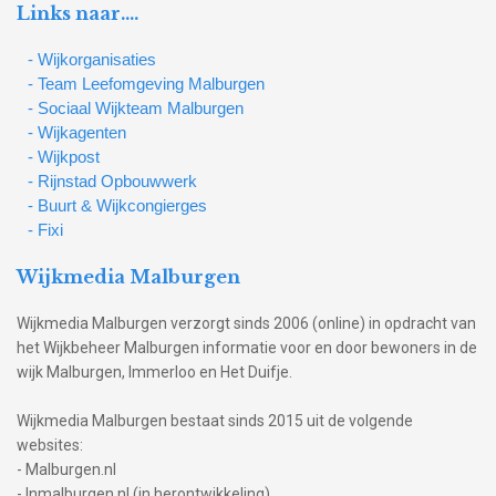
Links naar….
- Wijkorganisaties
- Team Leefomgeving Malburgen
- Sociaal Wijkteam Malburgen
- Wijkagenten
- Wijkpost
- Rijnstad Opbouwwerk
- Buurt & Wijkcongierges
- Fixi
Wijkmedia Malburgen
Wijkmedia Malburgen verzorgt sinds 2006 (online) in opdracht van
het Wijkbeheer Malburgen informatie voor en door bewoners in de
wijk Malburgen, Immerloo en Het Duifje.
Wijkmedia Malburgen bestaat sinds 2015 uit de volgende
websites:
- Malburgen.nl
- Inmalburgen.nl (in herontwikkeling)