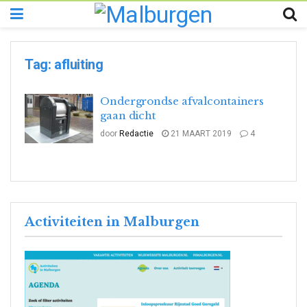
Tag:
afluiting
Ondergrondse afvalcontainers
gaan dicht
door
Redactie
21 MAART 2019
4
Activiteiten in Malburgen