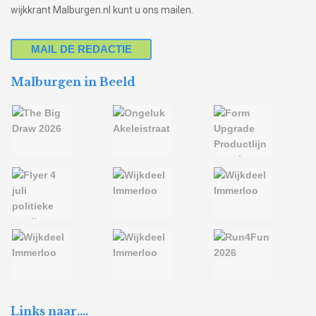
wijkkrant Malburgen.nl kunt u ons mailen.
MAIL DE REDACTIE
Malburgen in Beeld
Links naar….