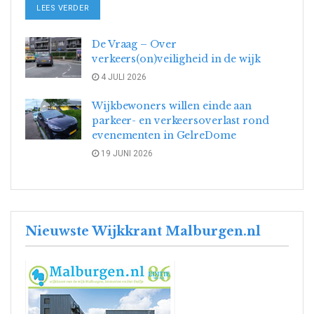
DETAILS
LEES VERDER
De Vraag – Over
verkeers(on)veiligheid in de wijk
4 JULI 2026
Wijkbewoners willen einde aan
parkeer- en verkeersoverlast rond
evenementen in GelreDome
19 JUNI 2026
Nieuwste Wijkkrant Malburgen.nl